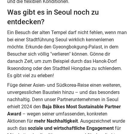
und die flexiblen Konditionen.
Was gibt es in Seoul noch zu
entdecken?
Ein Besuch der alten Tempel darf nicht fehlen, wenn man
bei einer Stadtführung Seoul wirklich kennenlernen
möchte. Erkunde den Gyeongbokgung-Palast, in dem
Besucher sich völlig "verlieren" können. Gönne dir
danach Zeit, um zum Beispiel durch das Hanok-Dorf
Ikseondong oder den Stadtteil Hongdae zu schlendern.
Es gibt viel zu erleben!
Füge deiner Asien- und Südkorea-Reise einen weiteren,
unvergesslichen Baustein hinzu – und das besonders
nachhaltig. Denn unser Partnerunternehmen in Seoul
erhielt 2024 den
Baja Bikes Most Sustainable Partner
Award
– wegen seiner umfassenden, konkreten
Aktionen für
mehr Nachhaltigkeit
. Ausgezeichnet wurde
auch das
soziale und wirtschaftliche Engagement
für