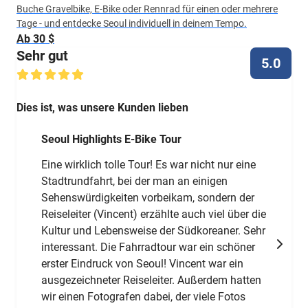
Buche Gravelbike, E-Bike oder Rennrad für einen oder mehrere
Tage - und entdecke Seoul individuell in deinem Tempo.
Ab 30 $
Sehr gut
5.0
Dies ist, was unsere Kunden lieben
Seoul Highlights E-Bike Tour
Eine wirklich tolle Tour! Es war nicht nur eine
Stadtrundfahrt, bei der man an einigen
Sehenswürdigkeiten vorbeikam, sondern der
Reiseleiter (Vincent) erzählte auch viel über die
Kultur und Lebensweise der Südkoreaner. Sehr
interessant. Die Fahrradtour war ein schöner
erster Eindruck von Seoul! Vincent war ein
ausgezeichneter Reiseleiter. Außerdem hatten
wir einen Fotografen dabei, der viele Fotos