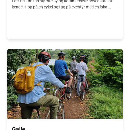
Lær Sri Lankas største by og kommercielle hovedstad at
kende. Hop på en cykel og tag på eventyr med en lokal
guide.
Galle