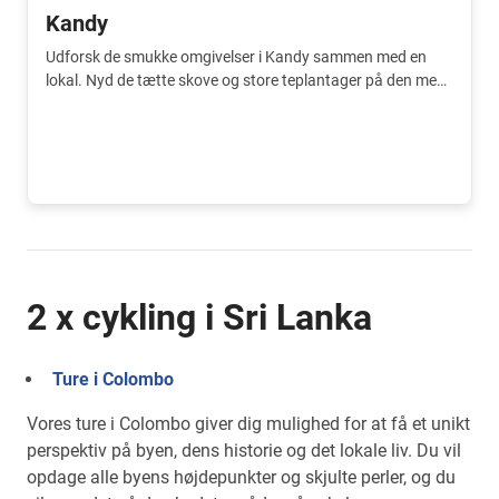
Kandy
Udforsk de smukke omgivelser i Kandy sammen med en
lokal. Nyd de tætte skove og store teplantager på den mest
behagelige måde.
2 x cykling i Sri Lanka
Ture i Colombo
Vores ture i Colombo giver dig mulighed for at få et unikt
perspektiv på byen, dens historie og det lokale liv. Du vil
opdage alle byens højdepunkter og skjulte perler, og du