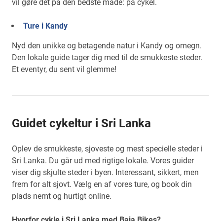
vil gøre det på den bedste måde: på cykel.
Ture i Kandy
Nyd den unikke og betagende natur i Kandy og omegn.
Den lokale guide tager dig med til de smukkeste steder.
Et eventyr, du sent vil glemme!
Guidet cykeltur i Sri Lanka
Oplev de smukkeste, sjoveste og mest specielle steder i
Sri Lanka. Du går ud med rigtige lokale. Vores guider
viser dig skjulte steder i byen. Interessant, sikkert, men
frem for alt sjovt. Vælg en af vores ture, og book din
plads nemt og hurtigt online.
Hvorfor cykle i Sri Lanka med Baja Bikes?