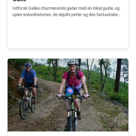
Udforsk Galles charmerende gader med en lokal guide, og
oplev kolonihistorien, de skjulte perler og den fantastiske
havudsigt. Den perfekte tilføjelse til din rejse.