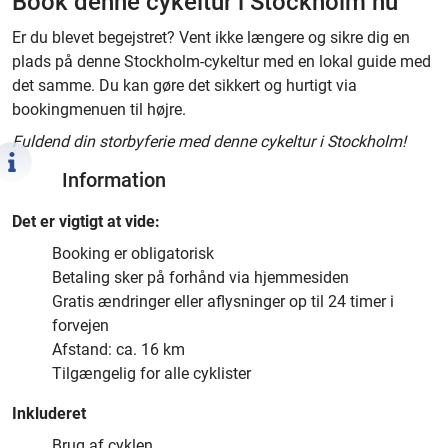
Book denne cykeltur i Stockholm nu
Er du blevet begejstret? Vent ikke længere og sikre dig en
plads på denne Stockholm-cykeltur med en lokal guide med
det samme. Du kan gøre det sikkert og hurtigt via
bookingmenuen til højre.
Fuldend din storbyferie med denne cykeltur i Stockholm!
Information
Det er vigtigt at vide:
Booking er obligatorisk
Betaling sker på forhånd via hjemmesiden
Gratis ændringer eller aflysninger op til 24 timer i
forvejen
Afstand: ca. 16 km
Tilgængelig for alle cyklister
Inkluderet
Brug af cyklen