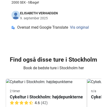
2000 SEK - tilbage!
ELISABETH VERHAEGEN
9. september 2025
Oversat med Google Translate
Vis original
Find også disse ture i Stockholm
Book de bedste ture i Stockholm her
2 timer
n/a
Cykeltur i Stockholm: højdepunkterne
Cykelud
4.6
(42)