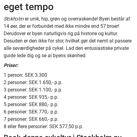
eget tempo
Stɔkhɔlm
er unik, hip, grøn og overraskende! Byen består af
14 øer, der er forbundet med ikke mindre end 57 broer!
Derudover er byen naturligvis rig på historie og kultur.
Desuden er den ikke for stor, hvilket gør det nemt at passere
alle seværdigheder på cykel. Lad den entusiastiske private
guide lede dig og se al byens skønhed.
Priser:
1 person: SEK 3.300
2 personer: SEK 1.650,- p.p.
3 personer: SEK 1.100,- p.p.
4 personer: SEK 935,- p.p.
5 personer: SEK 880,- p.p.
6 personer: SEK 770,- p.p.
7 personer: SEK 660,- p.p.
8 eller flere personer: SEK 577,50 p.p.