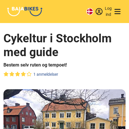
Log
ind
Cykeltur i Stockholm
med guide
Bestem selv ruten og tempoet!
1 anmeldelser