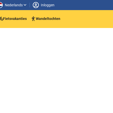
Nederlands
Inloggen
Fietsvakanties
Wandeltochten