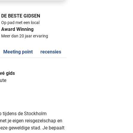
DE BESTE GIDSEN
Op pad met een local
Award Winning
Meer dan 20 jaar ervaring
Meeting point
recensies
vé gids
ute
ip tijdens de Stockholm
met je eigen reisgezelschap en
deze geweldige stad. Je bepaalt