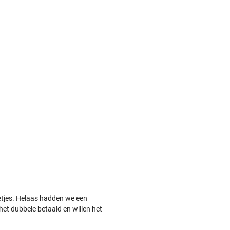
eetjes. Helaas hadden we een
et dubbele betaald en willen het