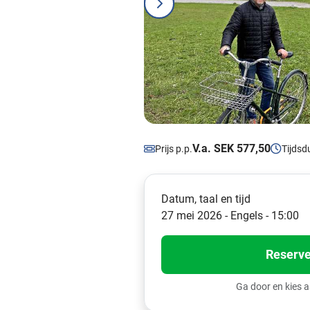
V.a. SEK 577,50
Prijs p.p.
Tijdsd
Datum, taal en tijd
27 mei 2026 - Engels - 15:00
Reserve
Ga door en kies 