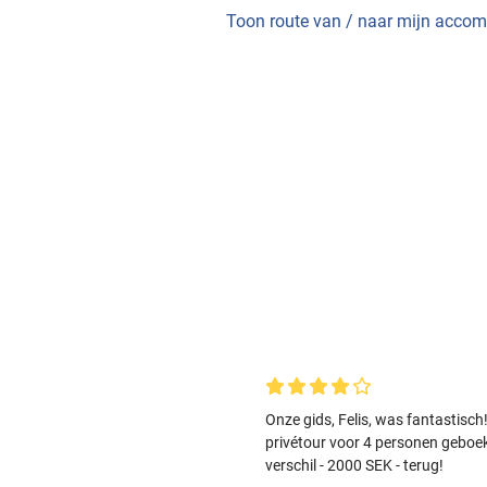
Toon route van / naar mijn acco
Onze gids, Felis, was fantastisch
privétour voor 4 personen geboek
verschil - 2000 SEK - terug!