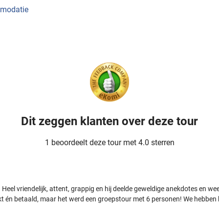
mmodatie
Dit zeggen klanten over deze tour
1 beoordeelt deze tour met 4.0 sterren
! Heel vriendelijk, attent, grappig en hij deelde geweldige anekdotes en w
t én betaald, maar het werd een groepstour met 6 personen! We hebben h