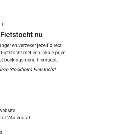
.p.
Fietstocht nu
nger en verzeker jezelf direct
Fietstocht met een lokale privé-
 het boekingsmenu hiernaast.
deze Stockholm Fietstocht!
 website
 tot 24u vooraf
rs