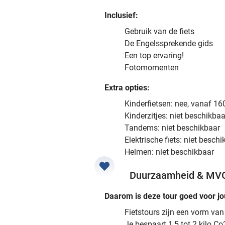
Inclusief:
Gebruik van de fiets
De Engelssprekende gids
Een top ervaring!
Fotomomenten
Extra opties:
Kinderfietsen: nee, vanaf 1
Kinderzitjes: niet beschikbaa
Tandems: niet beschikbaar
Elektrische fiets: niet besch
Helmen: niet beschikbaar
Duurzaamheid & MV
Daarom is deze tour goed voor jo
Fietstours zijn een vorm va
Je bespaart 1,5 tot 2 kilo C