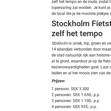
zelf het tempo en de route, zodat 
topervaring zal worden. Je kunt je 
de local die je de mooiste plekjes 
Stockholm Fiets
zelf het tempo
Stɔkhɔlm
is uniek, hip, groen en v
14 eilandjes verbonden door maar 
de stad natuurlijk rijk aan historie
al te groot, waardoor je op de fiet
bezienswaardigheden gaat. Laat de
leiden en al het moois zien van de
Prijzen:
1 persoon: SEK 3.300
2 personen: SEK 1.650,- p.p.
3 personen: SEK 1.100,- p.p.
4 personen: SEK 935,- p.p.