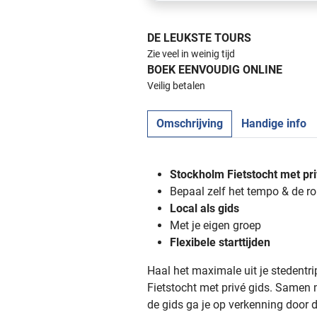
DE LEUKSTE TOURS
Zie veel in weinig tijd
BOEK EENVOUDIG ONLINE
Veilig betalen
Omschrijving
Handige info
Stockholm Fietstocht met pri
Bepaal zelf het tempo & de ro
Local als gids
Met je eigen groep
Flexibele starttijden
Haal het maximale uit je stedentr
Fietstocht met privé gids. Samen 
de gids ga je op verkenning door 