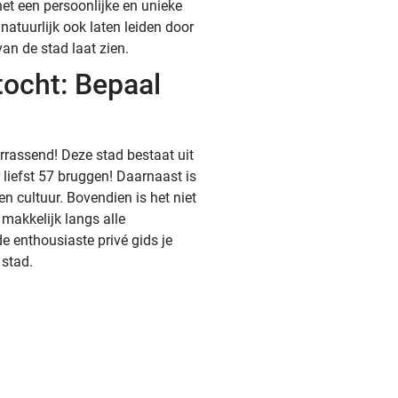
het een persoonlijke en unieke
natuurlijk ook laten leiden door
van de stad laat zien.
tocht: Bepaal
errassend! Deze stad bestaat uit
liefst 57 bruggen! Daarnaast is
 en cultuur. Bovendien is het niet
s makkelijk langs alle
 enthousiaste privé gids je
 stad.