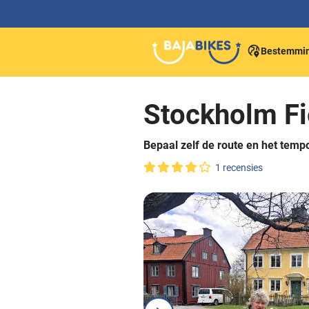
Bestemmi
Stockholm Fi
Bepaal zelf de route en het temp
1 recensies