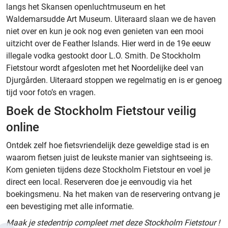
langs het Skansen openluchtmuseum en het
Waldemarsudde Art Museum. Uiteraard slaan we de haven
niet over en kun je ook nog even genieten van een mooi
uitzicht over de Feather Islands. Hier werd in de 19e eeuw
illegale vodka gestookt door L.O. Smith. De Stockholm
Fietstour wordt afgesloten met het Noordelijke deel van
Djurgården. Uiteraard stoppen we regelmatig en is er genoeg
tijd voor foto’s en vragen.
Boek de Stockholm Fietstour veilig
online
Ontdek zelf hoe fietsvriendelijk deze geweldige stad is en
waarom fietsen juist de leukste manier van sightseeing is.
Kom genieten tijdens deze Stockholm Fietstour en voel je
direct een local. Reserveren doe je eenvoudig via het
boekingsmenu. Na het maken van de reservering ontvang je
een bevestiging met alle informatie.
Maak je stedentrip compleet met deze Stockholm Fietstour !