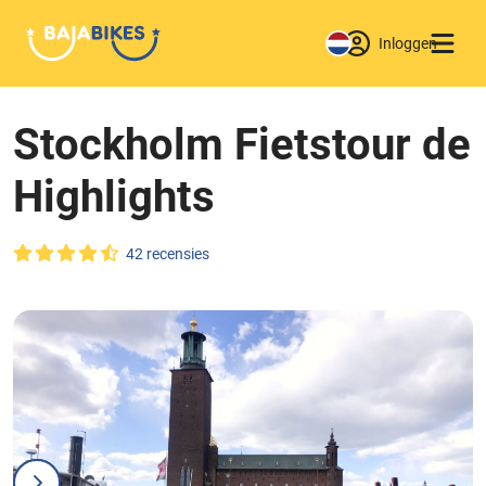
Inloggen
Stockholm Fietstour de
Highlights
42 recensies