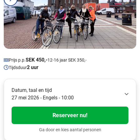
SEK 450,-
Prijs p.p.
12-16 jaar SEK 350,-
2 uur
Tijdsduur
Datum, taal en tijd
27 mei 2026 - Engels - 10:00
Reserveer nu!
Ga door en kies aantal personen