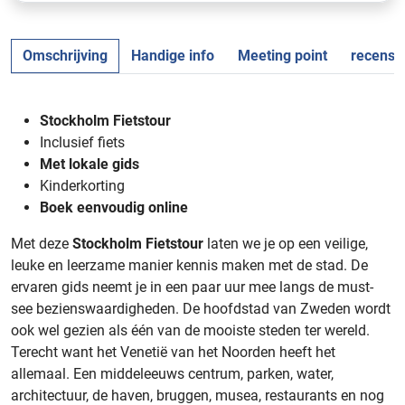
Omschrijving
Handige info
Meeting point
recensi
Stockholm Fietstour
Inclusief fiets
Met lokale gids
Kinderkorting
Boek eenvoudig online
Met deze
Stockholm Fietstour
laten we je op een veilige,
leuke en leerzame manier kennis maken met de stad. De
ervaren gids neemt je in een paar uur mee langs de must-
see bezienswaardigheden. De hoofdstad van Zweden wordt
ook wel gezien als één van de mooiste steden ter wereld.
Terecht want het Venetië van het Noorden heeft het
allemaal. Een middeleeuws centrum, parken, water,
architectuur, de haven, bruggen, musea, restaurants en nog