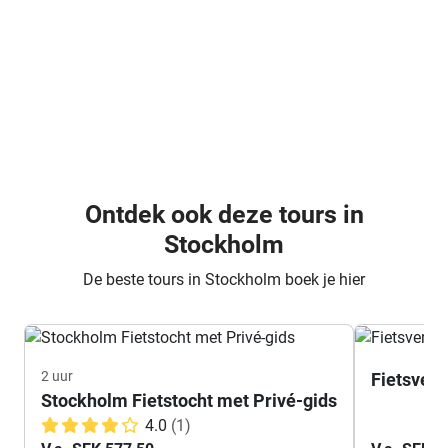
Ontdek ook deze tours in
Stockholm
De beste tours in Stockholm boek je hier
2 uur
Fietsverh
Stockholm Fietstocht met Privé-gids
4.0
(1)