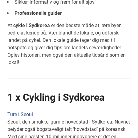
Sikker, informativ og frem for alt sjov
Professionelle guider
At
cykle i Sydkorea
er den bedste måde at lære byen
bedre at kende på. Vær blandt de lokale, og udforsk
landet på cykel. Den lokale guide tager dig med til
hotspots og giver dig tips om landets seværdigheder.
Oplev historien, men også den aktuelle tidsånd som en
lokal!
1 x Cykling i Sydkorea
Ture i Seoul
Seoul: den smukke, gamle hovedstad i Sydkorea. Navnet
betyder også bogstaveligt talt ‘hovedstad’ på koreansk!
Med sine næsten 10 millioner indbyggere er det en