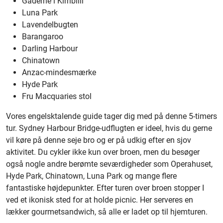
Gaderne i Kirribilli
Luna Park
Lavendelbugten
Barangaroo
Darling Harbour
Chinatown
Anzac-mindesmærke
Hyde Park
Fru Macquaries stol
Vores engelsktalende guide tager dig med på denne 5-timers
tur. Sydney Harbour Bridge-udflugten er ideel, hvis du gerne
vil køre på denne seje bro og er på udkig efter en sjov
aktivitet. Du cykler ikke kun over broen, men du besøger
også nogle andre berømte seværdigheder som Operahuset,
Hyde Park, Chinatown, Luna Park og mange flere
fantastiske højdepunkter. Efter turen over broen stopper I
ved et ikonisk sted for at holde picnic. Her serveres en
lækker gourmetsandwich, så alle er ladet op til hjemturen.