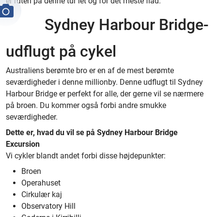
er ruten på denne tur let og for det meste flad.
Sydney Harbour Bridge-
udflugt på cykel
Australiens berømte bro er en af de mest berømte
seværdigheder i denne millionby. Denne udflugt til Sydney
Harbour Bridge er perfekt for alle, der gerne vil se nærmere
på broen. Du kommer også forbi andre smukke
seværdigheder.
Dette er, hvad du vil se på Sydney Harbour Bridge
Excursion
Vi cykler blandt andet forbi disse højdepunkter:
Broen
Operahuset
Cirkulær kaj
Observatory Hill