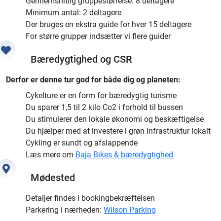
Gennemsnitlig gruppestørrelse: 8 deltagere
Minimum antal: 2 deltagere
Der bruges en ekstra guide for hver 15 deltagere
For større grupper indsætter vi flere guider
Bæredygtighed og CSR
Derfor er denne tur god for både dig og planeten:
Cykelture er en form for bæredygtig turisme
Du sparer 1,5 til 2 kilo Co2 i forhold til bussen
Du stimulerer den lokale økonomi og beskæftigelse
Du hjælper med at investere i grøn infrastruktur lokalt
Cykling er sundt og afslappende
Læs mere om
Baja Bikes & bæredygtighed
Mødested
Detaljer findes i bookingbekræftelsen
Parkering i nærheden:
Wilson Parking