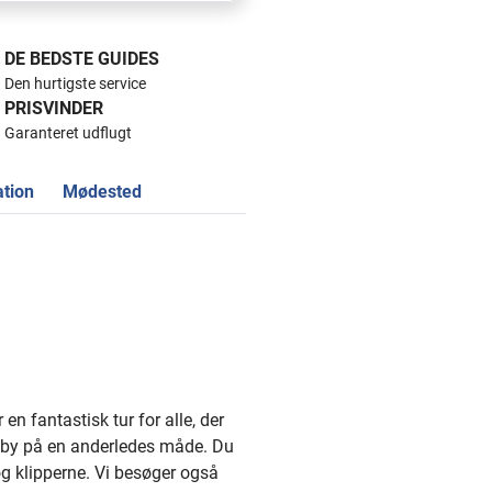
DE BEDSTE GUIDES
Den hurtigste service
PRISVINDER
Garanteret udflugt
ation
Mødested
 en fantastisk tur for alle, der
e by på en anderledes måde. Du
og klipperne. Vi besøger også