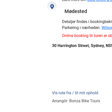
Mødested
Detaljer findes i bookingbek
Parkering i nærheden:
Wilso
Online booking til turen er ob
30 Harrington Street, Sydney, N
Vis rute fra / til mit ophold
Arrangör: Bonza Bike Tours