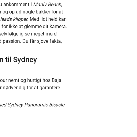
du ankommer til
Manly Beach
,
 og op ad nogle bakker for at
Heads klipper
. Med lidt held kan
g for ikke at glemme dit kamera.
selvfølgelig se meget mere!
d passion. Du får sjove fakta,
n til Sydney
ur nemt og hurtigt hos Baja
r nødvendig for at garantere
 med Sydney Panoramic Bicycle