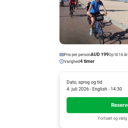
AUD 199
Pris per person
Op til 16 
4 timer
Varighed
Dato, sprog og tid
4. juli 2026 - English - 14:30
Reserv
Fortsæt og vælg 