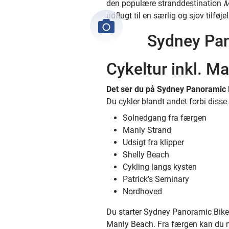
den populære stranddestination
M
udflugt til en særlig og sjov tilføjel
Sydney Pa
Cykeltur inkl. M
Det ser du på Sydney Panoramic 
Du cykler blandt andet forbi diss
Solnedgang fra færgen
Manly Strand
Udsigt fra klipper
Shelly Beach
Cykling langs kysten
Patrick’s Seminary
Nordhoved
Du starter Sydney Panoramic Bike 
Manly Beach. Fra færgen kan du 