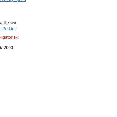
ræftelsen
n Parking
ligatorisk!
SW 2000