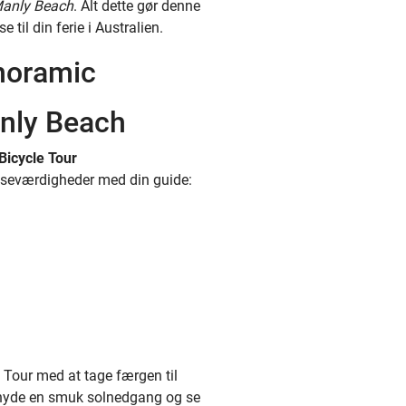
anly Beach
. Alt dette gør denne
se til din ferie i Australien.
noramic
anly Beach
Bicycle Tour
e seværdigheder med din guide:
Tour med at tage færgen til
nyde en smuk solnedgang og se