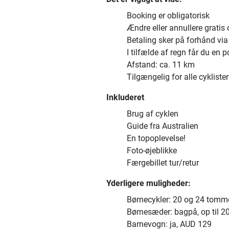
Booking er obligatorisk
Ændre eller annullere gratis o
Betaling sker på forhånd v
I tilfælde af regn får du en 
Afstand: ca. 11 km
Tilgængelig for alle cyklister
Inkluderet
Brug af cyklen
Guide fra Australien
En topoplevelse!
Foto-øjeblikke
Færgebillet tur/retur
Yderligere muligheder:
Børnecykler: 20 og 24 tomm
Børnesæder: bagpå, op til 2
Barnevogn: ja, AUD 129