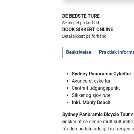
DE BEDSTE TURE
Se meget på kort tid
BOOK SIKKERT ONLINE
Betal sikkert på forhånd
Beskrivelse
Praktisk inform
Sydney Panoramic Cykeltur
Avanceret cykeltur
Centralt udgangspunkt
Sikker og sjov rute
Inkl. Manly Beach
Sydney Panoramic Bicycle Tour
er
ønsker at se denne multikulturell
får den bedste udsigt fra færgen 