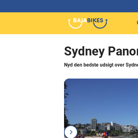
Sydney Panor
Nyd den bedste udsigt over Sydn