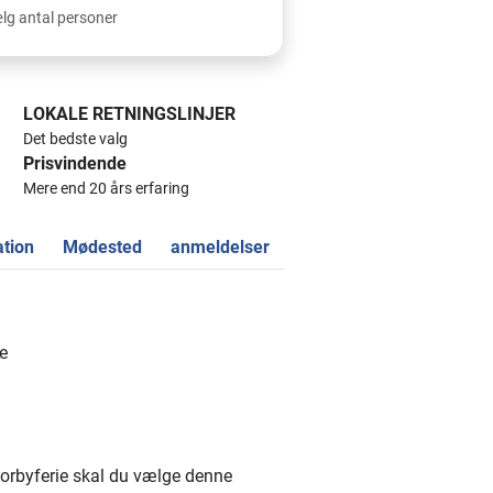
lg antal personer
LOKALE RETNINGSLINJER
Det bedste valg
Prisvindende
Mere end 20 års erfaring
ation
Mødested
anmeldelser
e
storbyferie skal du vælge denne