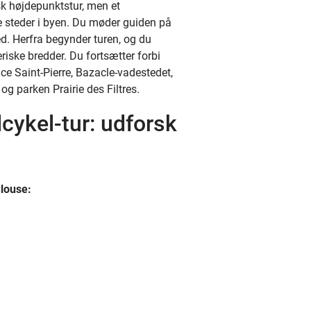
isk højdepunktstur, men et
e steder i byen. Du møder guiden på
d. Herfra begynder turen, og du
iske bredder. Du fortsætter forbi
ce Saint-Pierre, Bazacle-vadestedet,
g parken Prairie des Filtres.
cykel-tur: udforsk
ulouse: