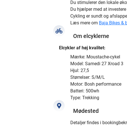
Du stimulerer den lokale øk
Du hjælper med at investere i
Cykling er sundt og afslapp
Læs mere om
Baja Bikes & 
Om elcyklerne
Elcykler af høj kvalitet:
Mærke: Moustache-cykel
Model: Samedi 27 Xroad 3
Hjul: 27,5
Størrelser: S/M/L
Motor: Bosh performance
Batteri: 500wh
Type: Trekking
Mødested
Detaljer findes i bookingbek