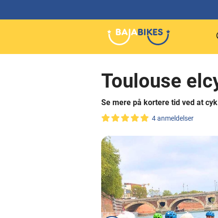
Toulouse elc
Se mere på kortere tid ved at cy
4 anmeldelser