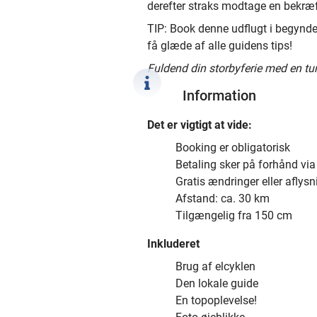
derefter straks modtage en bekræf
TIP: Book denne udflugt i begynde
få glæde af alle guidens tips!
Fuldend din storbyferie med en tur
Information
Det er vigtigt at vide:
Booking er obligatorisk
Betaling sker på forhånd v
Gratis ændringer eller aflysni
Afstand: ca. 30 km
Tilgængelig fra 150 cm
Inkluderet
Brug af elcyklen
Den lokale guide
En topoplevelse!