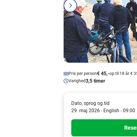
€ 45,-
Pris per person
op til 18 år € 3
3,5 timer
Varighed
Dato, sprog og tid
29. maj 2026 - English - 09:00
Rese