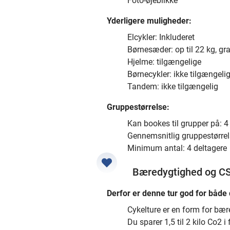
Foto-øjeblikke
Yderligere muligheder:
Elcykler: Inkluderet
Børnesæder: op til 22 kg, gra
Hjelme: tilgængelige
Børnecykler: ikke tilgængeli
Tandem: ikke tilgængelig
Gruppestørrelse:
Kan bookes til grupper på: 4 
Gennemsnitlig gruppestørrel
Minimum antal: 4 deltagere
Bæredygtighed og C
Derfor er denne tur god for både 
Cykelture er en form for bær
Du sparer 1,5 til 2 kilo Co2 i