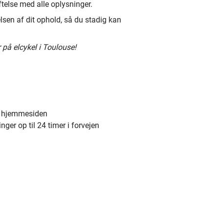
telse med alle oplysninger.
lsen af dit ophold, så du stadig kan
 på elcykel i Toulouse!
ia hjemmesiden
nger op til 24 timer i forvejen