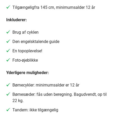
Tilgængelig
fra 145 cm, minimumsalder 12 år
Inkluderer:
Brug af cyklen
Den engelsktalende guide
En topoplevelse!
Foto-øjeblikke
Yderligere muligheder:
Børnecykler: minimumsalder er 12 år
Børnesæder: fås uden beregning. Bagudvendt, op til
22 kg.
Tandem: ikke tilgængelig