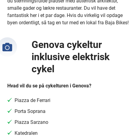
du
stemningsfulde pladser med autentisk arkitektur,
smalle gader og lækre restauranter. Du vil have det
fantastisk her i et par dage. Hvis du virkelig vil opdage
byen ordentligt, så tag en tur med en lokal fra Baja Bikes!
Genova cykeltur
inklusive elektrisk
cykel
Hvad vil du se på cykelturen i Genova?
Piazza de Ferrari
Porta Soprana
Piazza Sarzano
Katedralen