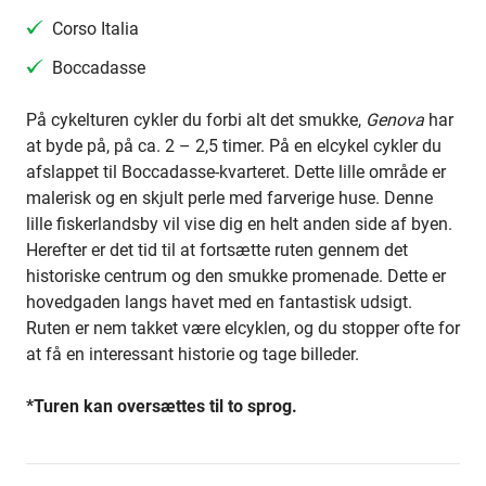
Corso Italia
Boccadasse
På cykelturen cykler du forbi alt det smukke,
Genova
har
at byde på, på ca. 2 – 2,5 timer. På en elcykel cykler du
afslappet til Boccadasse-kvarteret. Dette lille område er
malerisk og en skjult perle med farverige huse. Denne
lille fiskerlandsby vil vise dig en helt anden side af byen.
Herefter er det tid til at fortsætte ruten gennem det
historiske centrum og den smukke promenade. Dette er
hovedgaden langs havet med en fantastisk udsigt.
Ruten er nem takket være elcyklen, og du stopper ofte for
at få en interessant historie og tage billeder.
*Turen kan oversættes til to sprog.