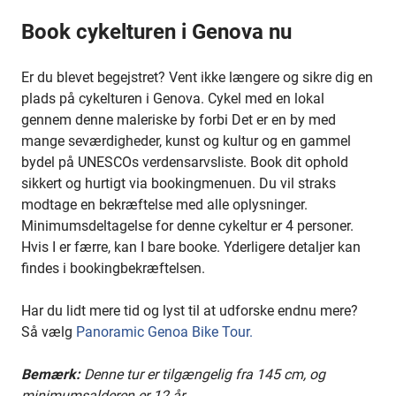
Book cykelturen i Genova nu
Er du blevet begejstret? Vent ikke længere og sikre dig en
plads på cykelturen i Genova. Cykel med en lokal
gennem denne maleriske by forbi
Det er en by med
mange seværdigheder, kunst og kultur og en gammel
bydel på UNESCOs verdensarvsliste. Book dit ophold
sikkert og hurtigt via bookingmenuen. Du vil straks
modtage en bekræftelse med alle oplysninger.
Minimumsdeltagelse for denne cykeltur er 4 personer.
Hvis I er færre, kan I bare booke. Yderligere detaljer kan
findes i bookingbekræftelsen.
Har du lidt mere tid og lyst til at udforske endnu mere?
Så vælg
Panoramic Genoa Bike Tour.
Bemærk:
Denne tur er tilgængelig fra 145 cm, og
minimumsalderen er 12 år.