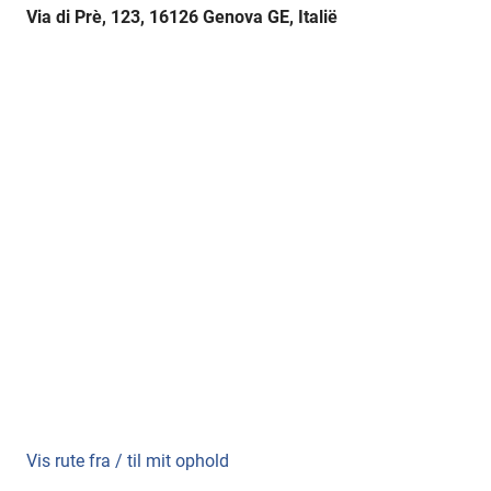
Via di Prè, 123, 16126 Genova GE, Italië
Vis rute fra / til mit ophold