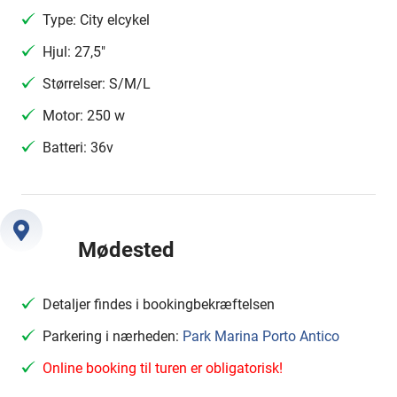
Type: City elcykel
Hjul: 27,5″
Størrelser: S/M/L
Motor: 250 w
Batteri: 36v
Mødested
Detaljer findes i bookingbekræftelsen
Parkering i nærheden:
Park Marina Porto Antico
Online booking til turen er obligatorisk!