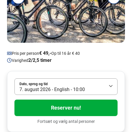
€ 49,-
Pris per person
Op til 16 år € 40
2/2,5 timer
Varighed
Dato, sprog og tid
7. august 2026 - English - 10:00
Reserver nu!
Fortsæt og vælg antal personer