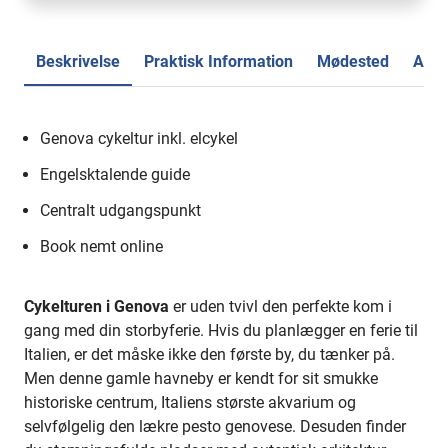
Beskrivelse
Praktisk Information
Mødested
Anme
Genova cykeltur inkl. elcykel
Engelsktalende guide
Centralt udgangspunkt
Book nemt online
Cykelturen i Genova
er uden tvivl den perfekte kom i
gang med din storbyferie. Hvis du planlægger en ferie til
Italien, er det måske ikke den første by, du tænker på.
Men denne gamle havneby er kendt for sit smukke
historiske centrum, Italiens største akvarium og
selvfølgelig den lækre pesto genovese. Desuden finder