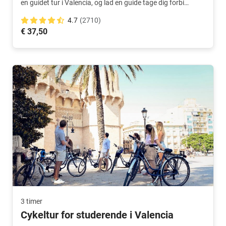
en guidet tur i Valencia, og lad en guide tage dig forbi
højdepunkterne.
4.7
(2710)
€ 37,50
3 timer
Cykeltur for studerende i Valencia