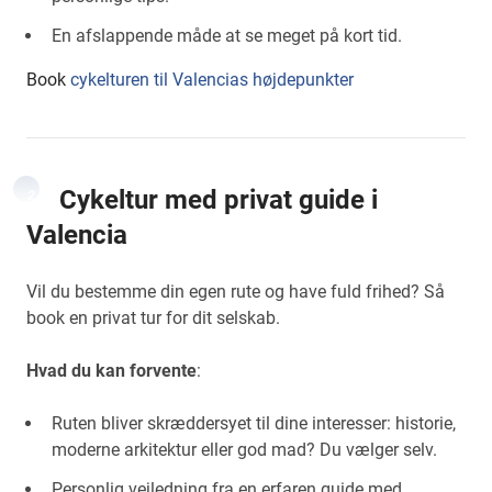
En afslappende måde at se meget på kort tid.
Book
cykelturen til Valencias højdepunkter
Cykeltur med privat guide i
2
Valencia
Vil du bestemme din egen rute og have fuld frihed? Så
book en privat tur for dit selskab.
Hvad du kan forvente
:
Ruten bliver skræddersyet til dine interesser: historie,
moderne arkitektur eller god mad? Du vælger selv.
Personlig vejledning fra en erfaren guide med