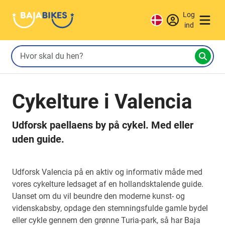
Log
ind
Cykelture i Valencia
Udforsk paellaens by på cykel. Med eller
uden guide.
Udforsk Valencia på en aktiv og informativ måde med
vores cykelture ledsaget af en hollandsktalende guide.
Uanset om du vil beundre den moderne kunst- og
videnskabsby, opdage den stemningsfulde gamle bydel
eller cykle gennem den grønne Turia-park, så har Baja