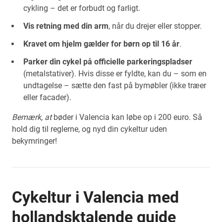
cykling – det er forbudt og farligt.
Vis retning med din arm
, når du drejer eller stopper.
Kravet om hjelm gælder for børn op til 16 år
.
Parker din cykel på officielle parkeringspladser
(metalstativer). Hvis disse er fyldte, kan du – som en
undtagelse – sætte den fast på bymøbler (ikke træer
eller facader).
Bemærk, at
bøder i Valencia kan løbe op i 200 euro. Så
hold dig til reglerne, og nyd din cykeltur uden
bekymringer!
Cykeltur i Valencia med
hollandsktalende guide