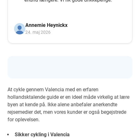
Annemie Heynickx
24. maj 2026
At cykle gennem Valencia med en erfaren
hollandsktalende guide er en ideel måde virkelig at lære
byen at kende på. Ikke alene anbefaler anerkendte
rejsemedier det, men vores kunder er også begejstrede
for oplevelsen.
Sikker cykling i Valencia