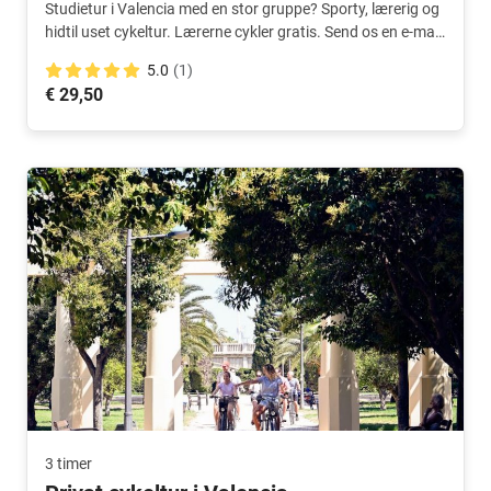
Studietur i Valencia med en stor gruppe? Sporty, lærerig og
hidtil uset cykeltur. Lærerne cykler gratis. Send os en e-mail
for mere information og betingelser.
5.0
(1)
€ 29,50
3 timer