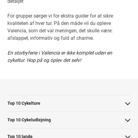
detaljer.
For grupper sørger vi for ekstra guider for at sikre
kvaliteten af hver tur. På den måde vil du opleve
Valencia, som det var meningen, det skulle være:
afslappet, informativ og fuld af charme.
En storbyferie i Valencia er ikke komplet uden en
cykeltur. Hop på og oplev det selv!
Top 10 Cykelture
Cykeltur i Barcelona: højdepunkterne
Top 10 Cykeludlejning
Cykeltur i Berlin: højdepunkterne
Barcelona Cykeludlejning
Top 10 lande