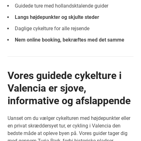
Guidede ture med hollandsktalende guider
Langs højdepunkter og skjulte steder
Daglige cykelture for alle rejsende
Nem online booking, bekræftes med det samme
Vores guidede cykelture i
Valencia er sjove,
informative og afslappende
Uanset om du vælger cykelturen med højdepunkter eller
en privat skræddersyet tur, er cykling i Valencia den
bedste måde at opleve byen på. Vores guider tager dig
med gennem Turia Park, forbi historiske pladser,