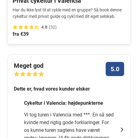
Privat cykeltur i Valencia
Har du ikke lyst til at cykle med en gruppe? Så book denne
cykeltur med privat guide og cykl med dit eget selskab.
4.8
(32)
fra €39
Meget god
5.0
Dette er, hvad vores kunder elsker
Cykeltur i Valencia: højdepunkterne
Vi tog turen i Valencia med ***. En så sød
kvinde med rigtig gode forklaringer. For
os kunne turen sagtens have været
endnu længere. Vi fik gode drikkepenge.