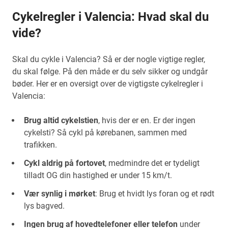
Cykelregler i Valencia: Hvad skal du
vide?
Skal du cykle i Valencia? Så er der nogle vigtige regler,
du skal følge. På den måde er du selv sikker og undgår
bøder. Her er en oversigt over de vigtigste cykelregler i
Valencia:
Brug altid cykelstien
, hvis der er en. Er der ingen
cykelsti? Så cykl på kørebanen, sammen med
trafikken.
Cykl aldrig på fortovet
, medmindre det er tydeligt
tilladt OG din hastighed er under 15 km/t.
Vær synlig i mørket
: Brug et hvidt lys foran og et rødt
lys bagved.
Ingen brug af hovedtelefoner eller telefon
under