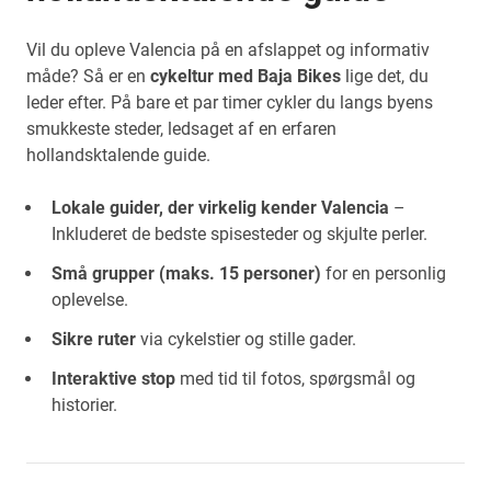
Vil du opleve Valencia på en afslappet og informativ
måde? Så er en
cykeltur med Baja Bikes
lige det, du
leder efter. På bare et par timer cykler du langs byens
smukkeste steder, ledsaget af en erfaren
hollandsktalende guide.
Lokale guider, der virkelig kender Valencia
–
Inkluderet de bedste spisesteder og skjulte perler.
Små grupper (maks. 15 personer)
for en personlig
oplevelse.
Sikre ruter
via cykelstier og stille gader.
Interaktive stop
med tid til fotos, spørgsmål og
historier.