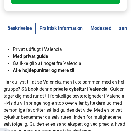
Beskrivelse
Praktisk information
Mødested
anmel
Privat udflugt i Valencia
Med privat guide
Gå ikke glip af noget fra Valencia
Alle højdepunkter og mere til
Har du lyst til at se Valencia, men ikke sammen med en hel
gruppe? Så book denne
private cykeltur
i
Valencia
! Guiden
tager dig med rundt til forskellige seværdigheder i Valencia.
Hvis du vil springe nogle stop over eller bytte dem ud med
personlige favoritter, så lad guiden det vide. Med en privat
cykeltur bestemmer du selv ruten. Inden for mulighederne,
selvfølgelig. Guiden er en sand ekspert og ved præcis, hvad