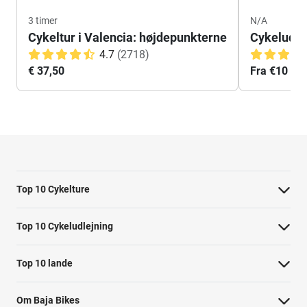
3 timer
N/A
Cykeltur i Valencia: højdepunkterne
Cykeludlej
4.7
(2718)
€ 37,50
Fra €10
Top 10 Cykelture
Cykeltur i Barcelona: højdepunkterne
Top 10 Cykeludlejning
Cykeltur i Berlin: højdepunkterne
Barcelona Cykeludlejning
Top 10 lande
Tur til Paris: højdepunkter
Berlin Cykeludlejning
Cykelture i Holland
Rom højdepunkter cykeltur
Om Baja Bikes