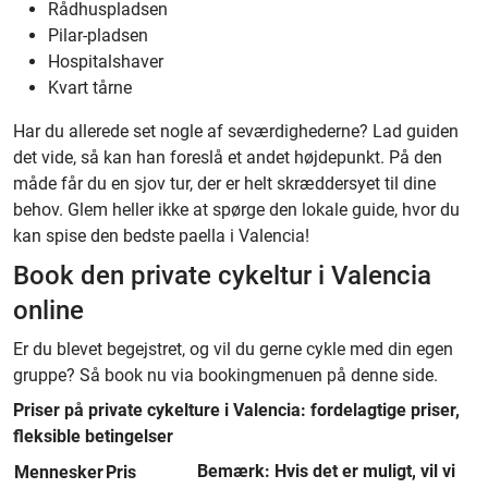
Rådhuspladsen
Pilar-pladsen
Hospitalshaver
Kvart tårne
Har du allerede set nogle af seværdighederne? Lad guiden
det vide, så kan han foreslå et andet højdepunkt. På den
måde får du en sjov tur, der er helt skræddersyet til dine
behov. Glem heller ikke at spørge den lokale guide, hvor du
kan spise den bedste paella i Valencia!
Book den private cykeltur i Valencia
online
Er du blevet begejstret, og vil du gerne cykle med din egen
gruppe? Så book nu via bookingmenuen på denne side.
Priser på private cykelture i Valencia: fordelagtige priser,
fleksible betingelser
Bemærk: Hvis det er muligt, vil vi
Mennesker
Pris