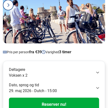
fra €39
3 timer
Pris per person
Varighed
Deltagere
Voksen x 2
Dato, sprog og tid
29. maj 2026 - Dutch - 15:00
Reserver nu!