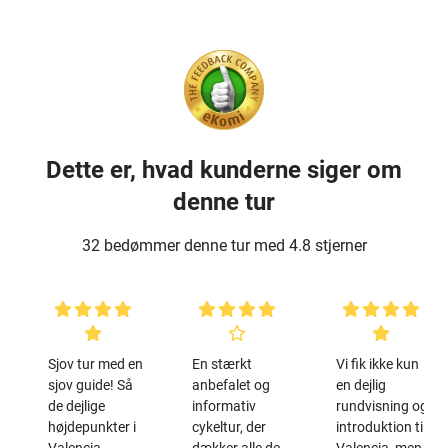
Dette er, hvad kunderne siger om
denne tur
32 bedømmer denne tur med 4.8 stjerner
Sjov tur med en
En stærkt
Vi fik ikke kun
sjov guide! Så
anbefalet og
en dejlig
de dejlige
informativ
rundvisning og
højdepunkter i
cykeltur, der
introduktion til