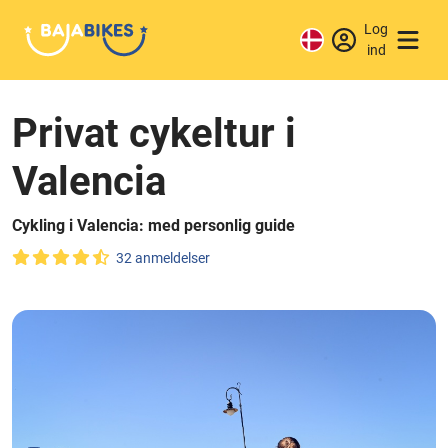
Log
ind
Privat cykeltur i
Valencia
Cykling i Valencia: med personlig guide
32 anmeldelser