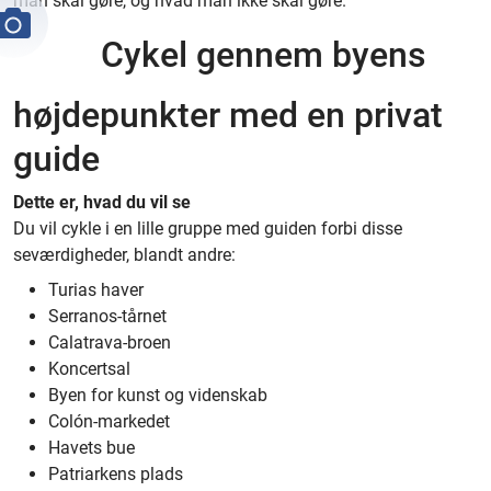
man skal gøre, og hvad man ikke skal gøre.
Cykel gennem byens
højdepunkter med en privat
guide
Dette er, hvad du vil se
Du vil cykle i en lille gruppe med guiden forbi disse
seværdigheder, blandt andre:
Turias haver
Serranos-tårnet
Calatrava-broen
Koncertsal
Byen for kunst og videnskab
Colón-markedet
Havets bue
Patriarkens plads