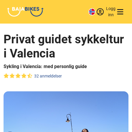
Logg
inn
Privat guidet sykkeltur
i Valencia
Sykling i Valencia: med personlig guide
32 anmeldelser