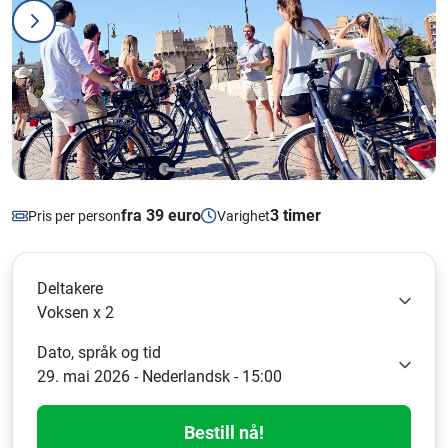
fra 39 euro
3 timer
Pris per person
Varighet
Deltakere
Voksen x 2
Dato, språk og tid
29. mai 2026 - Nederlandsk - 15:00
Bestill nå!