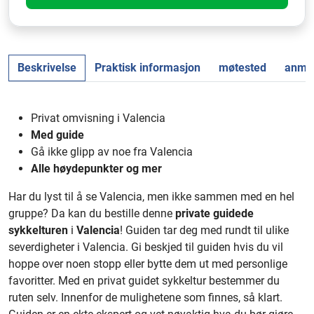
Beskrivelse
Praktisk informasjon
møtested
anmel
Privat omvisning i Valencia
Med guide
Gå ikke glipp av noe fra Valencia
Alle høydepunkter og mer
Har du lyst til å se Valencia, men ikke sammen med en hel
gruppe? Da kan du bestille denne
private guidede
sykkelturen
i
Valencia
! Guiden tar deg med rundt til ulike
severdigheter i Valencia. Gi beskjed til guiden hvis du vil
hoppe over noen stopp eller bytte dem ut med personlige
favoritter. Med en privat guidet sykkeltur bestemmer du
ruten selv. Innenfor de mulighetene som finnes, så klart.