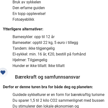
Bruk av sykkelen
Den erfarne guiden
En topp opplevelse!
Fotoøyeblikk
Ytterligere alternativer:
Barnesykler: opp til 12 år
Barneseter: opptil 22 kg, 5 euro i tillegg
Tandem: ikke tilgjengelig
El-sykkel: min. 16 år, €20, bestill på forhånd
Hjelmer: Tilgjengelig
Hunder er ikke tillatt: Ikke tillatt
Bærekraft og samfunnsansvar
Derfor er denne turen bra for både deg og planeten:
Guidede sykkelturer er en form for bærekraftig turisme
Du sparer 1,5 til 2 kilo CO2 sammenlignet med bussen
Du stimulerer den lokale økonomien og