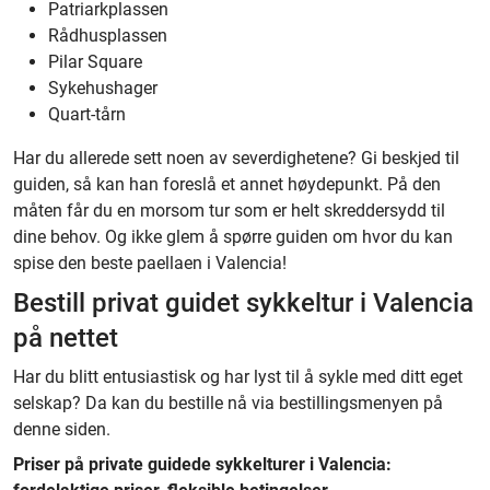
Patriarkplassen
Rådhusplassen
Pilar Square
Sykehushager
Quart-tårn
Har du allerede sett noen av severdighetene? Gi beskjed til
guiden, så kan han foreslå et annet høydepunkt. På den
måten får du en morsom tur som er helt skreddersydd til
dine behov. Og ikke glem å spørre guiden om hvor du kan
spise den beste paellaen i Valencia!
Bestill privat guidet sykkeltur i Valencia
på nettet
Har du blitt entusiastisk og har lyst til å sykle med ditt eget
selskap? Da kan du bestille nå via bestillingsmenyen på
denne siden.
Priser på private guidede sykkelturer i Valencia: