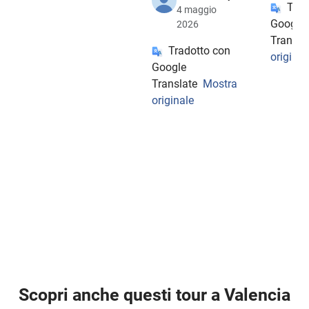
Trad
4 maggio
Google
2026
Transla
Tradotto con
original
Google
Translate
Mostra
originale
Scopri anche questi tour a Valencia