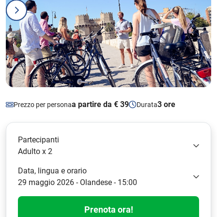
a partire da € 39
3 ore
Prezzo per persona
Durata
Partecipanti
Adulto x 2
Data, lingua e orario
29 maggio 2026 - Olandese - 15:00
Prenota ora!