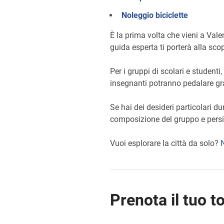
Noleggio biciclette
È la prima volta che vieni a Vale
guida esperta ti porterà alla sco
Per i gruppi di scolari e studenti,
insegnanti potranno pedalare gr
Se hai dei desideri particolari du
composizione del gruppo e persino
Vuoi esplorare la città da solo?
Prenota il tuo t