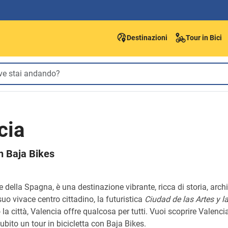
Destinazioni
Tour in Bici
cia
on Baja Bikes
de della Spagna, è una destinazione vibrante, ricca di storia, arc
uo vivace centro cittadino, la futuristica
Ciudad de las Artes y l
 la città, Valencia offre qualcosa per tutti. Vuoi scoprire Valen
subito un tour in bicicletta con Baja Bikes.