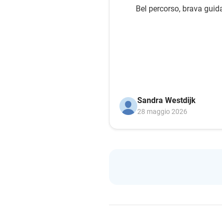
Bel percorso, brava guid
Sandra Westdijk
28 maggio 2026