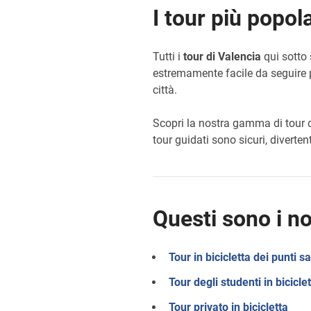
I tour più popol
Tutti i
tour di Valencia
qui sotto
estremamente facile da seguire pe
città.
Scopri la nostra gamma di tour qu
tour guidati sono sicuri, divertent
Questi sono i no
Tour in bicicletta dei punti sa
Tour degli studenti in bicicle
Tour privato in bicicletta