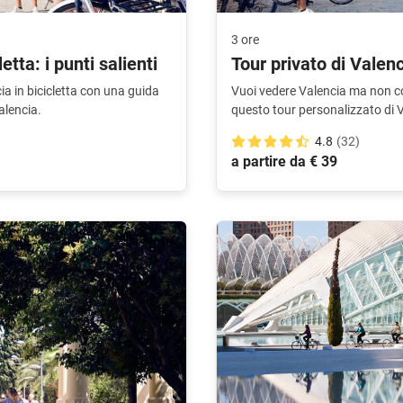
3 ore
etta: i punti salienti
Tour privato di Valenc
cia in bicicletta con una guida
Vuoi vedere Valencia ma non co
alencia.
questo tour personalizzato di 
4.8
(32)
a partire da € 39