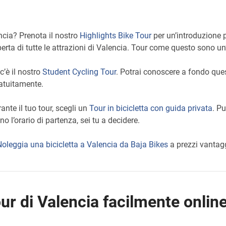
ncia? Prenota il nostro
Highlights Bike Tour
per un’introduzione p
perta di tutte le attrazioni di Valencia. Tour come questo sono u
 c’è il nostro
Student Cycling Tour
. Potrai conoscere a fondo ques
atuitamente.
rante il tuo tour, scegli un
Tour in bicicletta con guida privata
. Pu
 l’orario di partenza, sei tu a decidere.
Noleggia una bicicletta a Valencia da Baja Bikes
a prezzi vantagg
our di Valencia facilmente onlin