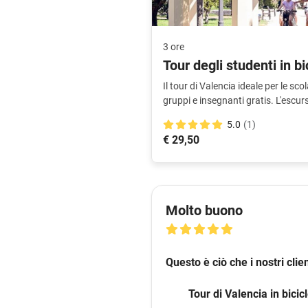
3 ore
Tour degli studenti in bi
Il tour di Valencia ideale per le sc
gruppi e insegnanti gratis. L'escur
educativa.
5.0
(1)
€ 29,50
Molto buono
Questo è ciò che i nostri cli
Tour di Valencia in bicicl