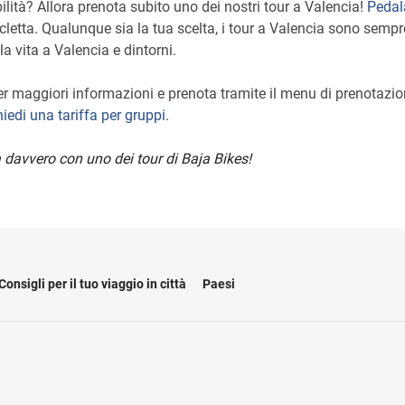
ilità? Allora prenota subito uno dei nostri tour a Valencia!
Pedal
cicletta. Qualunque sia la tua scelta, i tour a Valencia sono sem
la vita a Valencia e dintorni.
 per maggiori informazioni e prenota tramite il menu di prenotazi
iedi una tariffa per gruppi
.
 davvero con uno dei tour di Baja Bikes!
Consigli per il tuo viaggio in città
Paesi