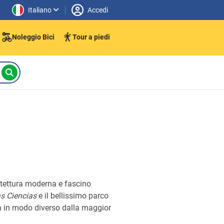
Italiano
Accedi
Noleggio Bici
Tour a piedi
hitettura moderna e fascino
as Ciencias
e il bellissimo parco
cia in modo diverso dalla maggior