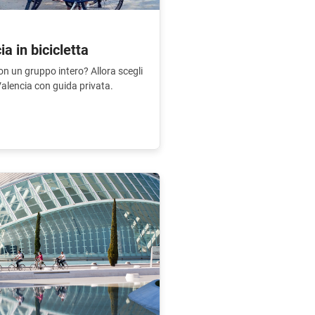
ia in bicicletta
n un gruppo intero? Allora scegli
Valencia con guida privata.