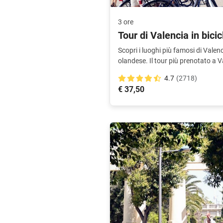
3 ore
Tour di Valencia in bicicl
Scopri i luoghi più famosi di Valen
olandese. Il tour più prenotato a V
4.7
(2718)
€ 37,50