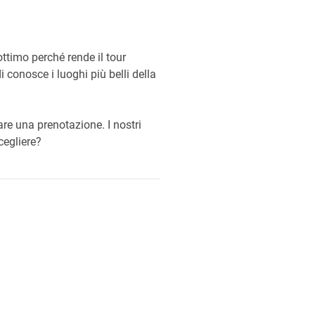
timo perché rende il tour
 conosce i luoghi più belli della
are una prenotazione. I nostri
scegliere?