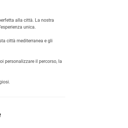
erfetta alla città. La nostra
n’esperienza unica.
ta città mediterranea e gli
oi personalizzare il percorso, la
iosi.
e