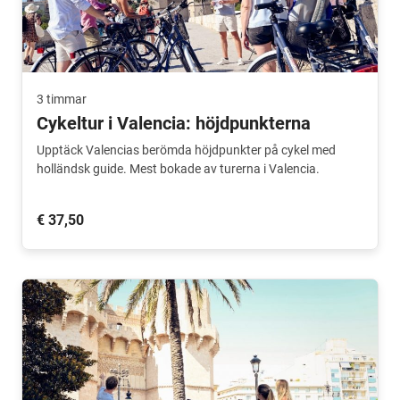
3 timmar
Cykeltur i Valencia: höjdpunkterna
Upptäck Valencias berömda höjdpunkter på cykel med
holländsk guide. Mest bokade av turerna i Valencia.
€ 37,50