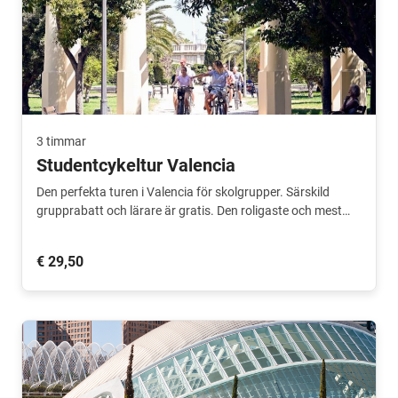
3 timmar
Studentcykeltur Valencia
Den perfekta turen i Valencia för skolgrupper. Särskild
grupprabatt och lärare är gratis. Den roligaste och mest
lärorika utflykten.
€ 29,50