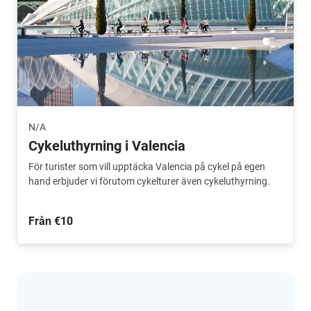
N/A
Cykeluthyrning i Valencia
För turister som vill upptäcka Valencia på cykel på egen
hand erbjuder vi förutom cykelturer även cykeluthyrning.
Från €10