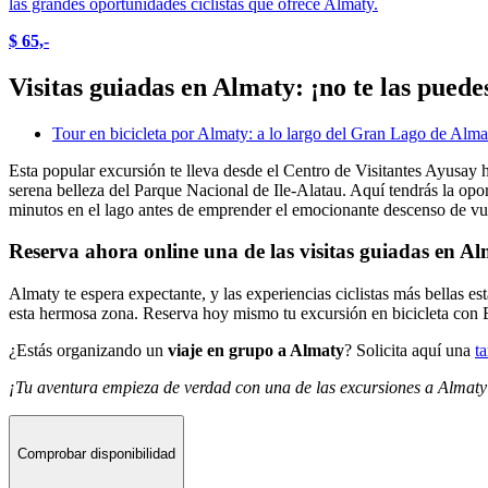
las grandes oportunidades ciclistas que ofrece Almaty.
$ 65,-
Visitas guiadas en Almaty: ¡no te las puede
Tour en bicicleta por Almaty: a lo largo del Gran Lago de Alma
Esta popular excursión te lleva desde el Centro de Visitantes Ayusay h
serena belleza del Parque Nacional de Ile-Alatau. Aquí tendrás la opo
minutos en el lago antes de emprender el emocionante descenso de vu
Reserva ahora online una de las visitas guiadas en A
Almaty te espera expectante, y las experiencias ciclistas más bellas es
esta hermosa zona. Reserva hoy mismo tu excursión en bicicleta con B
¿Estás organizando un
viaje en grupo a Almaty
? Solicita aquí una
t
¡Tu aventura empieza de verdad con una de las excursiones a Almaty
Comprobar disponibilidad