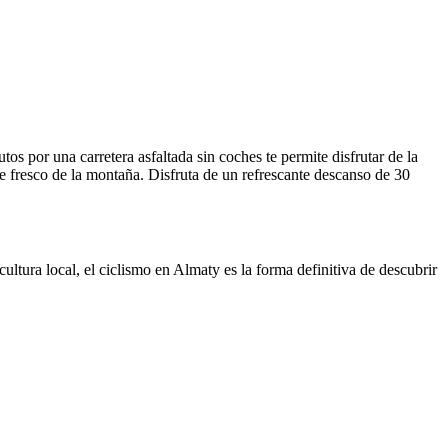
s por una carretera asfaltada sin coches te permite disfrutar de la
e fresco de la montaña. Disfruta de un refrescante descanso de 30
cultura local, el ciclismo en Almaty es la forma definitiva de descubrir