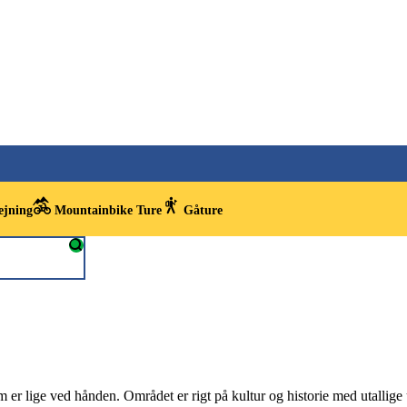
ejning
Mountainbike Ture
Gåture
er lige ved hånden. Området er rigt på kultur og historie med utallige