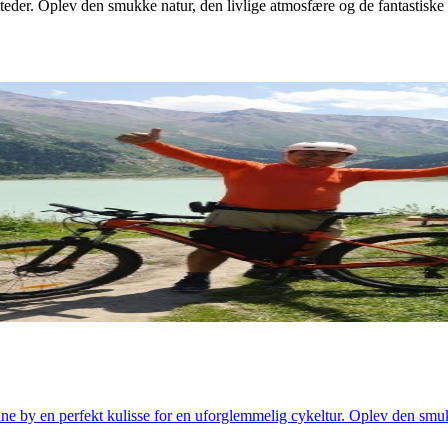
teder.
Oplev den smukke natur, den livlige atmosfære og de fantastiske
ne by en perfekt kulisse for en uforglemmelig cykeltur. Oplev den smuk