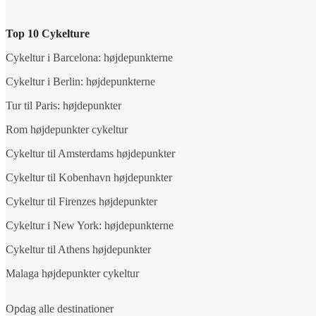
Top 10 Cykelture
Cykeltur i Barcelona: højdepunkterne
Cykeltur i Berlin: højdepunkterne
Tur til Paris: højdepunkter
Rom højdepunkter cykeltur
Cykeltur til Amsterdams højdepunkter
Cykeltur til Kobenhavn højdepunkter
Cykeltur til Firenzes højdepunkter
Cykeltur i New York: højdepunkterne
Cykeltur til Athens højdepunkter
Malaga højdepunkter cykeltur
Opdag alle destinationer