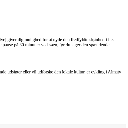
vej giver dig mulighed for at nyde den fredfyldte skønhed i Ile-
nde pause på 30 minutter ved søen, før du tager den spændende
e udsigter eller vil udforske den lokale kultur, er cykling i Almaty