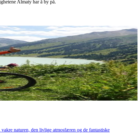
ighetene Almaty har å by på.
 vakre naturen, den livlige atmosfæren og de fantastiske