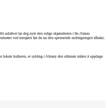
i asfaltvei lar deg nyte den rolige skjønnheten i Ile-Alatau
 minutter ved innsjøen før du tar den spennende nedstigningen tilbake.
den lokale kulturen, er sykling i Almaty den ultimate måten å oppdage