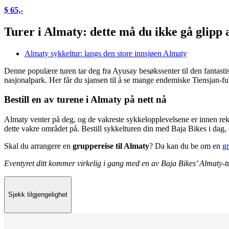
$ 65,-
Turer i Almaty: dette må du ikke gå glipp 
Almaty sykkeltur: langs den store innsjøen Almaty
Denne populære turen tar deg fra Ayusay besøkssenter til den fantastis
nasjonalpark. Her får du sjansen til å se mange endemiske Tiensjan-fur
Bestill en av turene i Almaty på nett nå
Almaty venter på deg, og de vakreste sykkelopplevelsene er innen rekke
dette vakre området på. Bestill sykkelturen din med Baja Bikes i dag, 
Skal du arrangere en
gruppereise til Almaty
? Da kan du be om en
g
Eventyret ditt kommer virkelig i gang med en av Baja Bikes’ Almaty-t
Sjekk tilgjengelighet