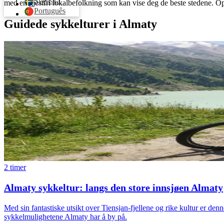
Svenska
med en gjestfri lokalbefolkning som kan vise deg de beste stedene.
Op
Português
Guidede sykkelturer i Almaty
2 timer
Almaty sykkeltur: langs den store innsjøen Almaty
Med sin fantastiske utsikt over Tiensjan-fjellene og rike kultur er d
sykkelmulighetene Almaty har å by på.