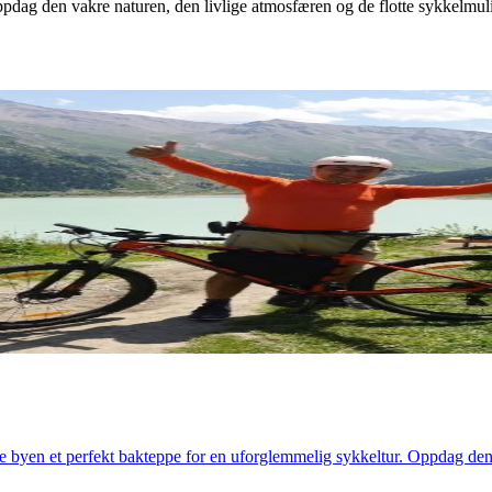
pdag den vakre naturen, den livlige atmosfæren og de flotte sykkelmul
enne byen et perfekt bakteppe for en uforglemmelig sykkeltur. Oppdag den