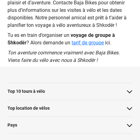
plaisir et d’aventure. Contacte Baja Bikes pour obtenir
plus d’informations sur les visites à vélo et les dates
disponibles. Notre personnel amical est prêt à t’aider à
planifier ton voyage à vélo aventureux à Shkodër !
Tu es en train d’organiser un
voyage de groupe à
Shkodër
? Alors demande un
tarif de groupe
ici.
Ton aventure commence vraiment avec Baja Bikes.
Viens faire du vélo avec nous à Shkodër !
Top 10 tours à vélo
Visite à vélo à Paris : les points forts
Top location de vélos
Visite à vélo de Rotterdam
Pays
Hollywood Bike Tour : les points forts