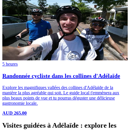
5 heures
Randonnée cycliste dans les collines d'Adélaïde
Explore les magnifiques vallées des collines d'Adélaïde de la
manière la plus agréable qui soit. Le guide local t'emmènera aux
plus beaux points de vue et tu pourras déguster une délicieuse
gastronomie locale.
AUD 265.00
Visites guidées à Adélaïde : explore les