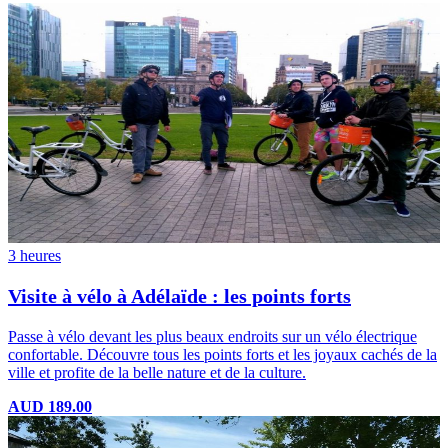
3 heures
Visite à vélo à Adélaïde : les points forts
Passe à vélo devant les plus beaux endroits sur un vélo électrique
confortable. Découvre tous les points forts et les joyaux cachés de la
ville et profite de la belle nature et de la culture.
AUD 189.00