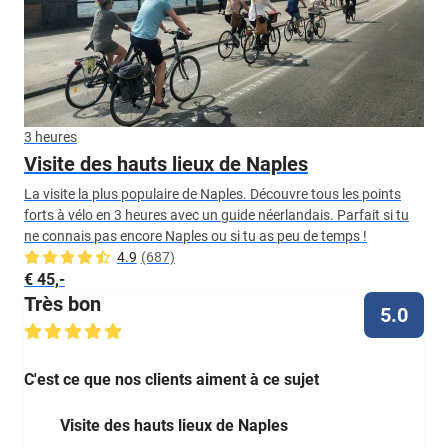
3 heures
Visite des hauts lieux de Naples
La visite la plus populaire de Naples. Découvre tous les points
forts à vélo en 3 heures avec un guide néerlandais. Parfait si tu
ne connais pas encore Naples ou si tu as peu de temps !
4.9
(687)
€ 45,-
Très bon
5.0
C'est ce que nos clients aiment à ce sujet
Visite des hauts lieux de Naples