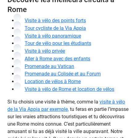
Rome
1
Visite à vélo des points forts
2
Tour cycliste de la Via Appia
3
Visite à vélo panoramique
4
Tour de vélo pour les étudiants
5
Visite à vélo privée
6
Aller à Rome avec des enfants
7
Promenade au Vatican
8
Promenade au Colisée et au Forum
9
Location de vélos à Rome
10
Visite à vélo de Rome et location de vélos
Si tu choisis une visite à thème, comme la
visite à vélo
de la Via Appia par exemple,
tu feras en partie l’impasse
sur les vraies attractions touristiques et tu découvriras
une Rome moins connue. C’est particulièrement
amusant si tu as déjà visité la ville auparavant. Notre