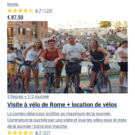
Rome.
4.7
(128)
€ 87,50
3 heures + 1/2 journée
Visite à vélo de Rome + location de vélos
Le combo idéal pour profiter au maximum de ta journée.
Commence la journée par une visite et loue les vélos pour le reste
de la journée ! Extra bon marché.
4.7
(57)