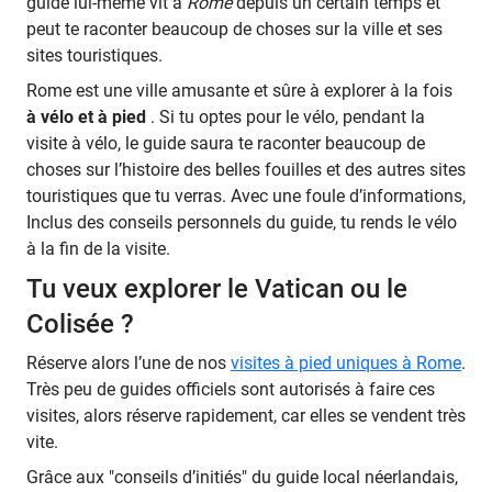
guide lui-même vit à
Rome
depuis un certain temps et
peut te raconter beaucoup de choses sur la ville et ses
sites touristiques.
Rome est une ville amusante et sûre à explorer à la fois
à vélo et à pied
. Si tu optes pour le vélo, pendant la
visite à vélo, le guide saura te raconter beaucoup de
choses sur l’histoire des belles fouilles et des autres sites
touristiques que tu verras. Avec une foule d’informations,
Inclus des conseils personnels du guide, tu rends le vélo
à la fin de la visite.
Tu veux explorer le Vatican ou le
Colisée ?
Réserve alors l’une de nos
visites à pied uniques à Rome
.
Très peu de guides officiels sont autorisés à faire ces
visites, alors réserve rapidement, car elles se vendent très
vite.
Grâce aux "conseils d’initiés" du guide local néerlandais,