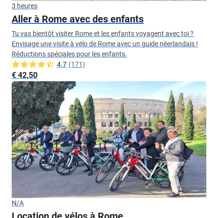
3 heures
Aller à Rome avec des enfants
Tu vas bientôt visiter Rome et les enfants voyagent avec toi ?
Envisage une visite à vélo de Rome avec un guide néerlandais !
Réductions spéciales pour les enfants.
4.7
(171)
€ 42,50
N/A
Location de vélos à Rome