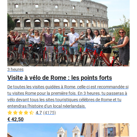
3 heures
Visite à vélo de Rome : les points forts
De toutes les visites guidées à Rome, celle-ci est recommandée si
tu visites Rome pour la première fois. En 3 heures, tu passeras à
vélo devant tous les sites touristiques célèbres de Rome et tu
entendras l'histoire d'un local néerlandais.
4.7
(4175)
€ 42,50