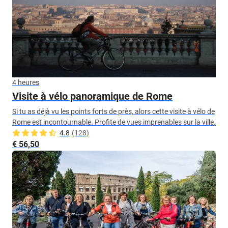
4 heures
Visite à vélo panoramique de Rome
Si tu as déjà vu les points forts de près, alors cette visite à vélo de
Rome est incontournable. Profite de vues imprenables sur la ville.
4.8
(128)
€ 56,50