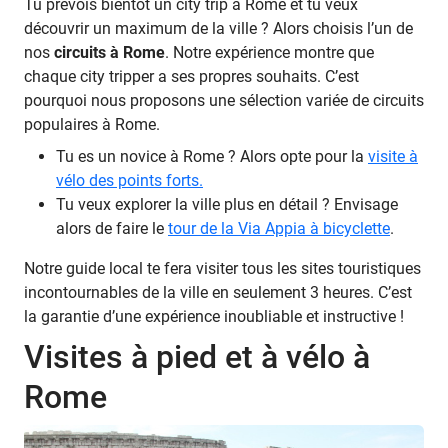
Tu prévois bientôt un city trip à Rome et tu veux
découvrir un maximum de la ville ? Alors choisis l’un de
nos
circuits à Rome
. Notre expérience montre que
chaque city tripper a ses propres souhaits. C’est
pourquoi nous proposons une sélection variée de circuits
populaires à Rome.
Tu es un novice à Rome ? Alors opte pour la
visite à
vélo des points forts.
Tu veux explorer la ville plus en détail ? Envisage
alors de faire le
tour de la Via Appia à bicyclette
.
Notre guide local te fera visiter tous les sites touristiques
incontournables de la ville en seulement 3 heures. C’est
la garantie d’une expérience inoubliable et instructive !
Visites à pied et à vélo à
Rome