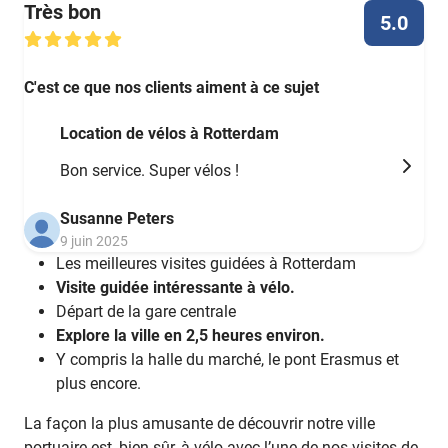
Très bon
5.0
C'est ce que nos clients aiment à ce sujet
Location de vélos à Rotterdam
Bon service. Super vélos !
Susanne Peters
9 juin 2025
Les meilleures visites guidées à Rotterdam
Visite guidée intéressante à vélo.
Départ de la gare centrale
Explore la ville en 2,5 heures environ.
Y compris la halle du marché, le pont Erasmus et
plus encore.
La façon la plus amusante de découvrir notre ville
portuaire est, bien sûr, à vélo avec l’une de nos visites de