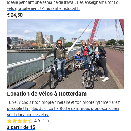
Idéale pendant une semaine de travail. Les enseignants font du
vélo gratuitement ! Amusant et éducatif.
€ 24,50
Location de vélos à Rotterdam
Tu veux choisir ton propre itinéraire et ton propre rythme ? C'est
possible ! En plus du circuit à Rotterdam, nous proposons bien
sûr la location de vélos.
4.9
(11)
à partir de 15