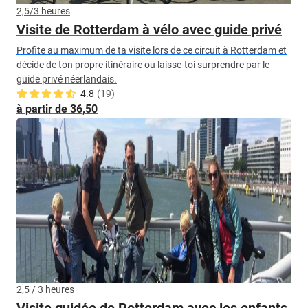
2,5/3 heures
Visite de Rotterdam à vélo avec guide privé
Profite au maximum de ta visite lors de ce circuit à Rotterdam et
décide de ton propre itinéraire ou laisse-toi surprendre par le
guide privé néerlandais.
4.8
(19)
à partir de 36,50
2,5 / 3 heures