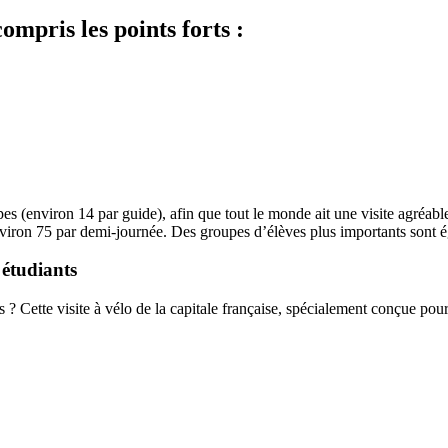
compris les points forts :
es (environ 14 par guide), afin que tout le monde ait une visite agréabl
iron 75 par demi-journée. Des groupes d’élèves plus importants sont 
 étudiants
 ? Cette visite à vélo de la capitale française, spécialement conçue pour le