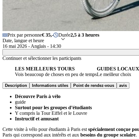
Prix par personne
€ 35,-
Durée
2,5 à 3 heures
Date, langue et heure
16 mai 2026 - Anglais - 14:30
Continuer et sélectionner les participants
LES MEILLEURS TOURS
GUIDES LOCAU
Vois beaucoup de choses en peu de temps
Le meilleur choix
Description
Informations utiles
Point de rendez-vous
avis
Découvre Paris à vélo
guide
Surtout pour les groupes d’étudiants
Y compris la Tour Eiffel et le Louvre
Instructif et amusant
Cette visite à vélo pour étudiants à Paris est
spécialement conçue pou
Paris qui correspond aux intérêts et aux
besoins du groupe scolaire
.