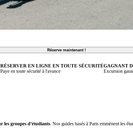
Réserve maintenant !
X
RÉSERVER EN LIGNE EN TOUTE SÉCURITÉ
GAGNANT D
Paye en toute sécurité à l'avance
Excursion garan
r les groupes d’étudiants
. Nos guides basés à Paris emmènent les étudi