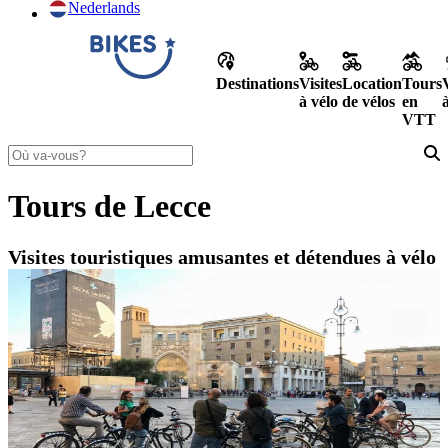
Nederlands
Destinations
Visites
Location
Tours
à vélo
de vélos
en
VTT
Tours de Lecce
Visites touristiques amusantes et détendues à vélo