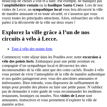
beaucoup de choses à voir et à faire. Par exemple, ne manquez pas
l’
amphithéâtre romain
ou la
basilique Santa Croce
. Lors de nos
visites de Lecce, un
sympathique local
vous fera découvrir la ville
de manière amusante et en toute sécurité, et s’assurera que vous
voyez toutes les principales attractions. Alors, enfourchez un vélo et
partez à la découverte de la ville sur deux roues !
Explorez la ville grâce à l’un de nos
circuits à vélo à Lecce.
Tour à vélo des points forts
Commencez votre séjour dans les Pouilles avec notre
excursion à
vélo des points forts
. Embarquez pour une petite aventure en
compagnie d’un sympathique local et découvrez les sites
incontournables de la ville ainsi que des coins cachés. Rouler à vélo
vous permet de vivre l’atmosphère de la ville de manière authentique
et nos guides partageront avec vous des anecdotes amusantes et
intéressantes. Bien entendu, vous disposerez de suffisamment de
temps pour prendre des photos ou faire une petite pause. N’oubliez
pas de demander à votre guide de vous recommander les meilleurs
restaurants, boutiques ou musées. Nos
visites de Lecce
sont
amusantes, instructives et vous permettent d’explorer la ville de
manière active.