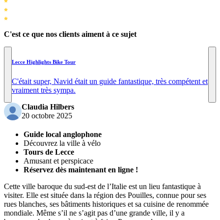
C'est ce que nos clients aiment à ce sujet
Lecce Highlights Bike Tour
C'était super, Navid était un guide fantastique, très compétent et
vraiment très sympa.
Claudia Hilbers
20 octobre 2025
Guide local anglophone
Découvrez la ville à vélo
Tours de Lecce
Amusant et perspicace
Réservez dès maintenant en ligne !
Cette ville baroque du sud-est de l’Italie est un lieu fantastique à
visiter. Elle est située dans la région des Pouilles, connue pour ses
rues blanches, ses bâtiments historiques et sa cuisine de renommée
mondiale. Même s’il ne s’agit pas d’une grande ville, il y a