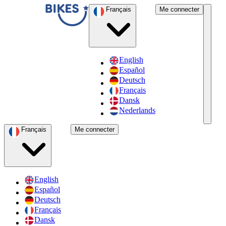
Français
Me connecter
English
Español
Deutsch
Français
Dansk
Nederlands
Français
Me connecter
English
Español
Deutsch
Français
Dansk