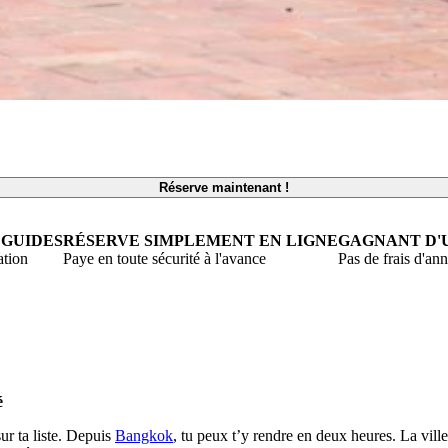
Réserve maintenant !
 GUIDES
RÉSERVE SIMPLEMENT EN LIGNE
GAGNANT D'
ation
Paye en toute sécurité à l'avance
Pas de frais d'an
é
sur ta liste. Depuis
Bangkok
, tu peux t’y rendre en deux heures. La vill