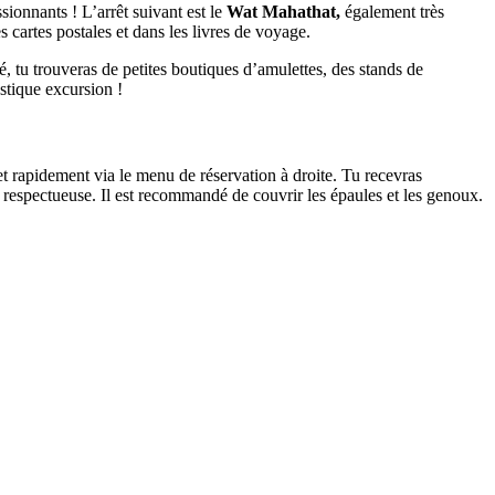
ionnants ! L’arrêt suivant est le
Wat Mahathat,
également très
 cartes postales et dans les livres de voyage.
, tu trouveras de petites boutiques d’amulettes, des stands de
astique excursion !
et rapidement via le menu de réservation à droite. Tu recevras
 respectueuse. Il est recommandé de couvrir les épaules et les genoux.