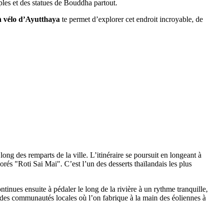
ples et des statues de Bouddha partout.
 à vélo d’Ayutthaya
te permet d’explorer cet endroit incroyable, de
ng des remparts de la ville. L’itinéraire se poursuit en longeant à
rés "Roti Sai Mai". C’est l’un des desserts thaïlandais les plus
inues ensuite à pédaler le long de la rivière à un rythme tranquille,
ras des communautés locales où l’on fabrique à la main des éoliennes à