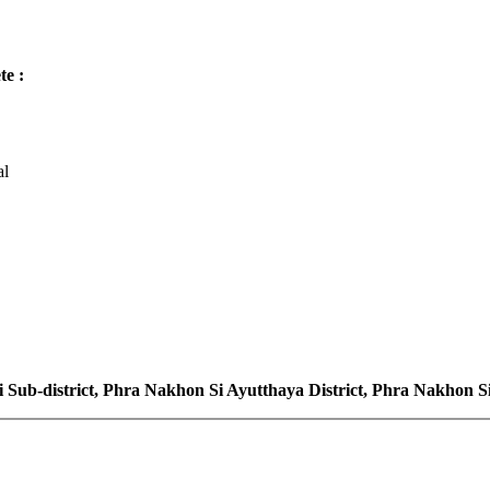
te :
al
Sub-district, Phra Nakhon Si Ayutthaya District, Phra Nakhon S