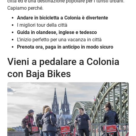
città ed è una destinazione popolare per i turisti urbani.
Capiamo perché.
Andare in bicicletta a Colonia è divertente
I migliori tour della città
Guida in olandese, inglese e tedesco
L’inizio perfetto per una vacanza in città
Prenota ora, paga in anticipo in modo sicuro
Vieni a pedalare a Colonia
con Baja Bikes