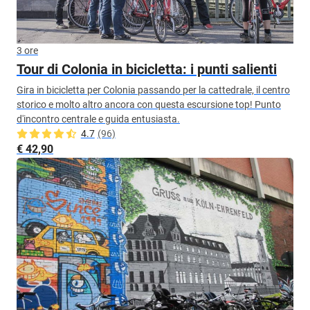
3 ore
Tour di Colonia in bicicletta: i punti salienti
Gira in bicicletta per Colonia passando per la cattedrale, il centro
storico e molto altro ancora con questa escursione top! Punto
d'incontro centrale e guida entusiasta.
4.7
(96)
€ 42,90