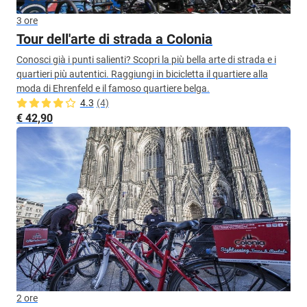
3 ore
Tour dell'arte di strada a Colonia
Conosci già i punti salienti? Scopri la più bella arte di strada e i
quartieri più autentici. Raggiungi in bicicletta il quartiere alla
moda di Ehrenfeld e il famoso quartiere belga.
4.3
(4)
€ 42,90
2 ore