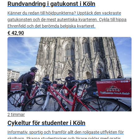
Rundvandring i gatukonst i Köln
Känner du redan till höjdpunkterna? Upptäck den vackraste
gatukonsten och de mest autentiska kvarteren. Cykla till hippa
Ehrenfeld och det berömda belgiska kvarteret.
€ 42,90
2 timmar
Cykeltur för studenter i Köln
Informativ, sportig och framför allt den roligaste utflykten för
skolbarn. Skarpa studentpriser och lärare cyklar med gratis.