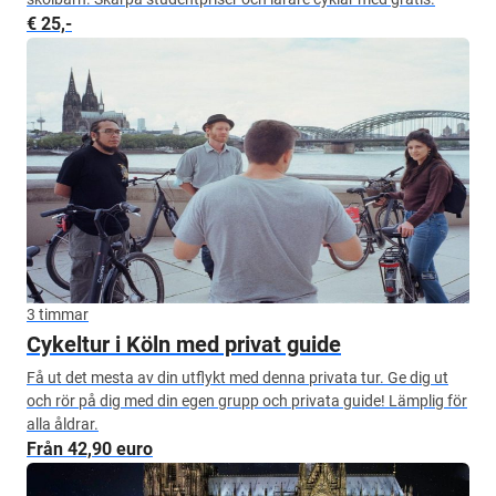
€ 25,-
3 timmar
Cykeltur i Köln med privat guide
Få ut det mesta av din utflykt med denna privata tur. Ge dig ut
och rör på dig med din egen grupp och privata guide! Lämplig för
alla åldrar.
Från 42,90 euro