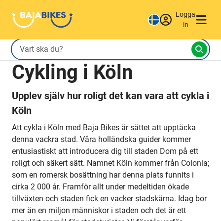
Logga
in
Cykling i Köln
Upplev själv hur roligt det kan vara att cykla i
Köln
Att cykla i Köln med Baja Bikes är sättet att upptäcka
denna vackra stad. Våra holländska guider kommer
entusiastiskt att introducera dig till staden Dom på ett
roligt och säkert sätt. Namnet Köln kommer från Colonia;
som en romersk bosättning har denna plats funnits i
cirka 2 000 år. Framför allt under medeltiden ökade
tillväxten och staden fick en vacker stadskärna. Idag bor
mer än en miljon människor i staden och det är ett