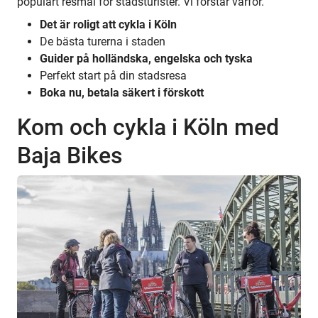
populärt resmål för stadsturister. Vi förstår varför.
Det är roligt att cykla i Köln
De bästa turerna i staden
Guider på holländska, engelska och tyska
Perfekt start på din stadsresa
Boka nu, betala säkert i förskott
Kom och cykla i Köln med
Baja Bikes