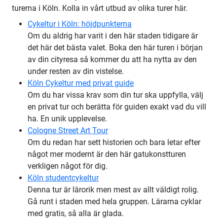
turerna i Köln. Kolla in vårt utbud av olika turer här.
Cykeltur i Köln: höjdpunkterna
Om du aldrig har varit i den här staden tidigare är
det här det bästa valet. Boka den här turen i början
av din cityresa så kommer du att ha nytta av den
under resten av din vistelse.
Köln Cykeltur med privat guide
Om du har vissa krav som din tur ska uppfylla, välj
en privat tur och berätta för guiden exakt vad du vill
ha. En unik upplevelse.
Cologne Street Art Tour
Om du redan har sett historien och bara letar efter
något mer modernt är den här gatukonstturen
verkligen något för dig.
Köln studentcykeltur
Denna tur är lärorik men mest av allt väldigt rolig.
Gå runt i staden med hela gruppen. Lärarna cyklar
med gratis, så alla är glada.