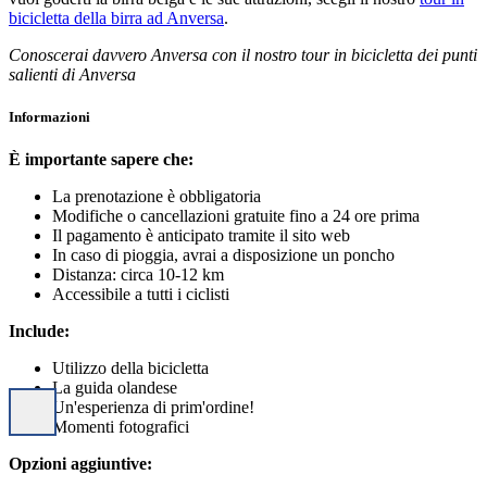
bicicletta della birra ad Anversa
.
Conoscerai davvero Anversa con il nostro tour in bicicletta dei punti
salienti di Anversa
Informazioni
È importante sapere che:
La prenotazione è obbligatoria
Modifiche o cancellazioni gratuite fino a 24 ore prima
Il pagamento è anticipato tramite il sito web
In caso di pioggia, avrai a disposizione un poncho
Distanza: circa 10-12 km
Accessibile a tutti i ciclisti
Include:
Utilizzo della bicicletta
La guida olandese
Un'esperienza di prim'ordine!
Momenti fotografici
Opzioni aggiuntive: