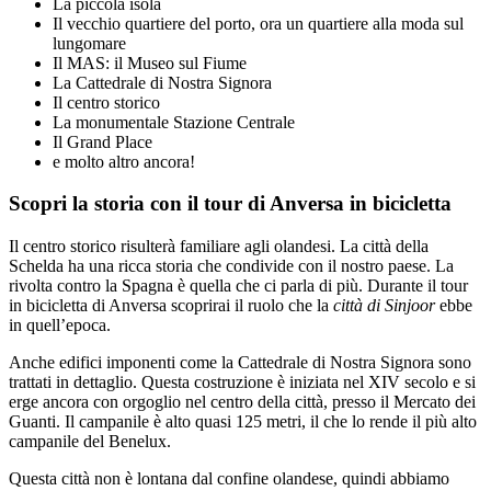
La piccola isola
Il vecchio quartiere del porto, ora un quartiere alla moda sul
lungomare
Il MAS: il Museo sul Fiume
La Cattedrale di Nostra Signora
Il centro storico
La monumentale Stazione Centrale
Il Grand Place
e molto altro ancora!
Scopri la storia con il tour di Anversa in bicicletta
Il centro storico risulterà familiare agli olandesi. La città della
Schelda ha una ricca storia che condivide con il nostro paese. La
rivolta contro la Spagna è quella che ci parla di più. Durante il tour
in bicicletta di Anversa scoprirai il ruolo che la
città di Sinjoor
ebbe
in quell’epoca.
Anche edifici imponenti come la Cattedrale di Nostra Signora sono
trattati in dettaglio. Questa costruzione è iniziata nel XIV secolo e si
erge ancora con orgoglio nel centro della città, presso il Mercato dei
Guanti. Il campanile è alto quasi 125 metri, il che lo rende il più alto
campanile del Benelux.
Questa città non è lontana dal confine olandese, quindi abbiamo