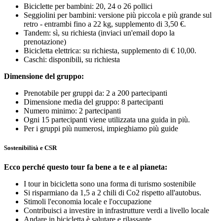
Biciclette per bambini: 20, 24 o 26 pollici
Seggiolini per bambini: versione più piccola e più grande sul
retro - entrambi fino a 22 kg, supplemento di 3,50 €.
Tandem: sì, su richiesta (inviaci un'email dopo la
prenotazione)
Bicicletta elettrica: su richiesta, supplemento di € 10,00.
Caschi: disponibili, su richiesta
Dimensione del gruppo:
Prenotabile per gruppi da: 2 a 200 partecipanti
Dimensione media del gruppo: 8 partecipanti
Numero minimo: 2 partecipanti
Ogni 15 partecipanti viene utilizzata una guida in più.
Per i gruppi più numerosi, impieghiamo più guide
Sostenibilità e CSR
Ecco perché questo tour fa bene a te e al pianeta:
I tour in bicicletta sono una forma di turismo sostenibile
Si risparmiano da 1,5 a 2 chili di Co2 rispetto all'autobus.
Stimoli l'economia locale e l'occupazione
Contribuisci a investire in infrastrutture verdi a livello locale
Andare in bicicletta è salutare e rilassante