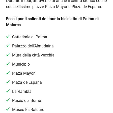
Durante il tour, attraverserai anche il centro storico con le
sue bellissime piazze Plaza Mayor e Plaza de España.
Ecco i punti salienti del tour in bicicletta di Palma di
Maiorca
Cattedrale di Palma
Palazzo dell’Almudaina
Mura della città vecchia
Municipio
Plaza Mayor
Plaza de España
La Rambla
Paseo del Borne
Museo Es Baluard