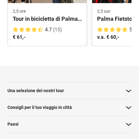
2,5 ore
2,5 uur
Tour in bicicletta di Palma di Maiorca con tapas
4.7
(15)
5.0
€ 61,-
v.a. € 60,-
Una selezione dei nostri tour
Consigli per il tuo viaggio in città
Paesi