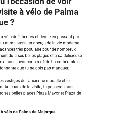
u l’occasion de voir
 visite à vélo de Palma
ue ?
r à vélo de 2 heures et demie en passant par
s tu auras aussi un aperçu de la vie moderne.
 vacances très populaire pour de nombreux
ment dû à ses belles plages et à sa délicieuse
me a aussi beaucoup à offrir. La cathédrale est
sionnante que tu ne dois pas manquer.
s vestiges de l’ancienne muraille et le
. Au cours de la visite, tu passeras aussi
avec ses belles places Plaza Mayor et Plaza de
ite à vélo de Palma de Majorque.