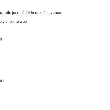
atuite jusqu’à 24 heures à l’avance.
e via le site web
es
e !