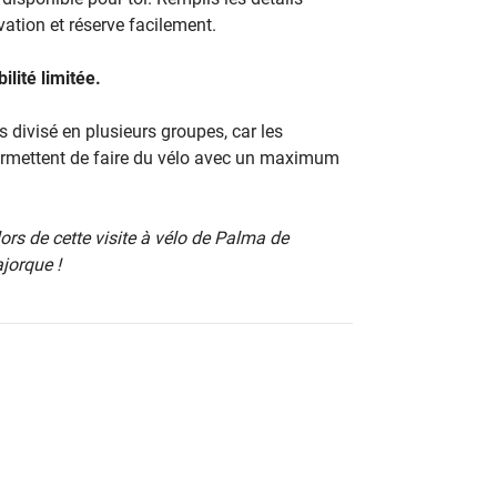
ation et réserve facilement.
ilité limitée.
is divisé en plusieurs groupes, car les
ermettent de faire du vélo avec un maximum
lors de cette visite à vélo de Palma de
jorque !