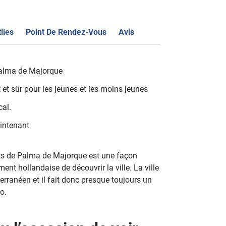
iles
Point De Rendez-Vous
Avis
 Palma de Majorque
 et sûr pour les jeunes et les moins jeunes
cal.
aintenant
orts de Palma de Majorque est une façon
ent hollandaise de découvrir la ville. La ville
erranéen et il fait donc presque toujours un
o.