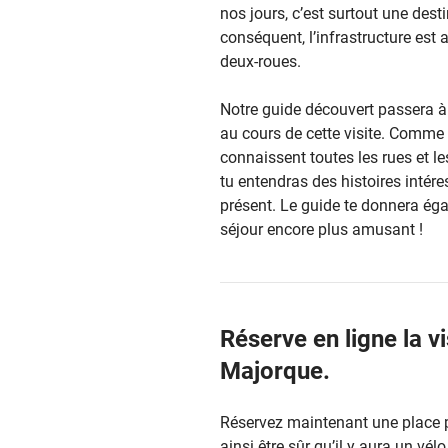
nos jours, c’est surtout une dest
conséquent, l’infrastructure est 
deux-roues.
Notre guide découvert passera à
au cours de cette visite. Comme 
connaissent toutes les rues et l
tu entendras des histoires intére
présent. Le guide te donnera éga
séjour encore plus amusant !
Réserve en ligne la v
Majorque.
Réservez maintenant une place po
ainsi être sûr qu’il y aura un vél