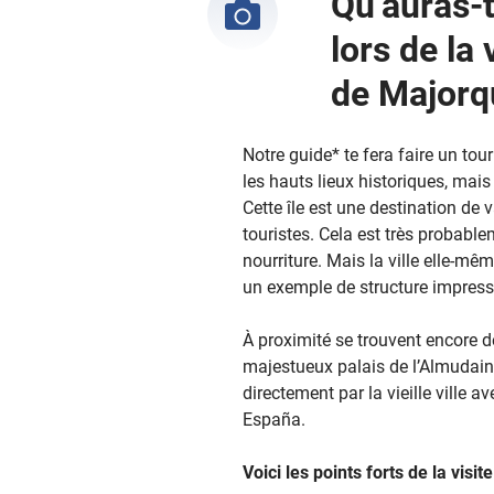
Qu’auras-t
lors de la
de Majorq
Notre guide* te fera faire un tou
les hauts lieux historiques, mai
Cette île est une destination de
touristes. Cela est très probable
nourriture. Mais la ville elle-mê
un exemple de structure impres
À proximité se trouvent encore de
majestueux palais de l’Almudaina
directement par la vieille ville 
España.
Voici les points forts de la vis