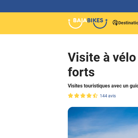
Destinati
Visite à vél
forts
Visites touristiques avec un gui
144 avis