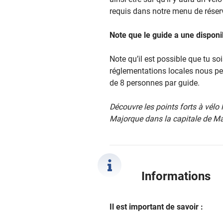
requis dans notre menu de réserv
Note que le guide a une disponib
Note qu’il est possible que tu so
réglementations locales nous p
de 8 personnes par guide.
Découvre les points forts à vélo 
Majorque dans la capitale de Ma
Informations
Il est important de savoir :