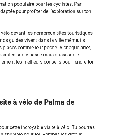
ination populaire pour les cyclistes. Par
adaptée pour profiter de l’exploration sur ton
 vélo devant les nombreux sites touristiques
nos guides vivent dans la ville même, ils
es places comme leur poche. À chaque arrêt,
ssantes sur le passé mais aussi sur le
lement les meilleurs conseils pour rendre ton
isite à vélo de Palma de
ur cette incroyable visite à vélo. Tu pourras
o disponible pour toi. Remplis les détails