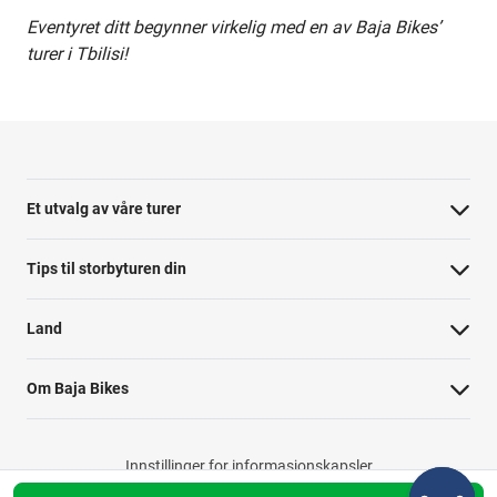
Eventyret ditt begynner virkelig med en av Baja Bikes’
turer i Tbilisi!
Et utvalg av våre turer
Tips til storbyturen din
Land
Om Baja Bikes
Innstillinger for informasjonskapsler