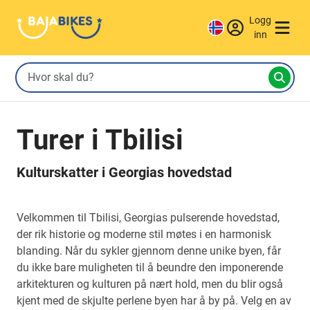
Logg
inn
Turer i Tbilisi
Kulturskatter i Georgias hovedstad
Velkommen til Tbilisi, Georgias pulserende hovedstad,
der rik historie og moderne stil møtes i en harmonisk
blanding. Når du sykler gjennom denne unike byen, får
du ikke bare muligheten til å beundre den imponerende
arkitekturen og kulturen på nært hold, men du blir også
kjent med de skjulte perlene byen har å by på. Velg en av