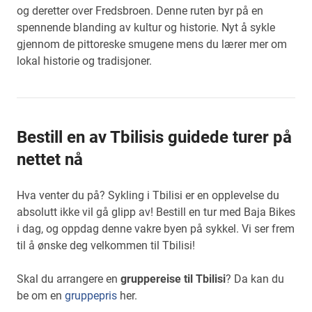
og deretter over Fredsbroen. Denne ruten byr på en
spennende blanding av kultur og historie. Nyt å sykle
gjennom de pittoreske smugene mens du lærer mer om
lokal historie og tradisjoner.
Bestill en av Tbilisis guidede turer på
nettet nå
Hva venter du på? Sykling i Tbilisi er en opplevelse du
absolutt ikke vil gå glipp av! Bestill en tur med Baja Bikes
i dag, og oppdag denne vakre byen på sykkel. Vi ser frem
til å ønske deg velkommen til Tbilisi!
Skal du arrangere en
gruppereise til Tbilisi
? Da kan du
be om en
gruppepris
her.