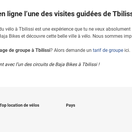
 ligne l’une des visites guidées de Tbiliss
 du vélo à Tbilissi est une expérience que tu ne veux absolumen
ja Bikes et découvre cette belle ville à vélo. Nous sommes impati
age de groupe à Tbilissi
? Alors demande un
tarif de groupe
ici.
vec l’un des circuits de Baja Bikes à Tbilissi !
Top location de vélos
Pays