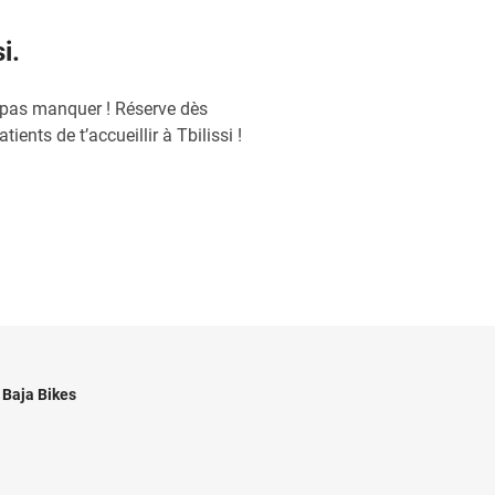
i.
t pas manquer ! Réserve dès
ents de t’accueillir à Tbilissi !
Baja Bikes