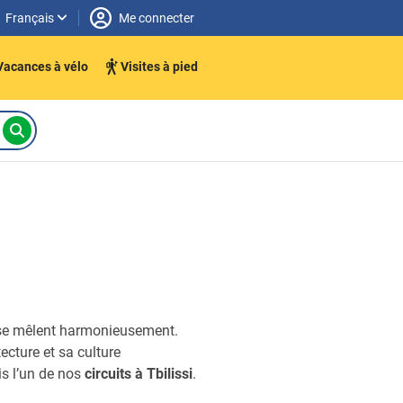
Français
Me connecter
Vacances à vélo
Visites à pied
ne se mêlent harmonieusement.
tecture et sa culture
is l’un de nos
circuits à Tbilissi
.