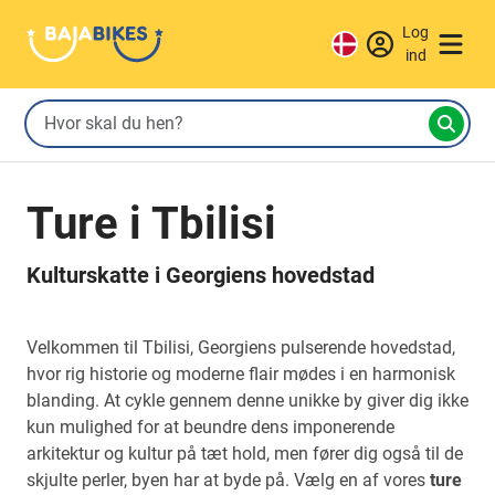
Log
ind
Ture i Tbilisi
Kulturskatte i Georgiens hovedstad
Velkommen til Tbilisi, Georgiens pulserende hovedstad,
hvor rig historie og moderne flair mødes i en harmonisk
blanding. At cykle gennem denne unikke by giver dig ikke
kun mulighed for at beundre dens imponerende
arkitektur og kultur på tæt hold, men fører dig også til de
skjulte perler, byen har at byde på. Vælg en af vores
ture