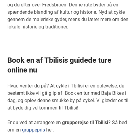
og derefter over Fredsbroen. Denne rute byder på en
spændende blanding af kultur og historie. Nyd at cykle
gennem de maleriske gyder, mens du lærer mere om den
lokale historie og traditioner.
Book en af Tbilisis guidede ture
online nu
Hvad venter du på? At cykle i Tbilisi er en oplevelse, du
bestemt ikke vil gå glip af! Book en tur med Baja Bikes i
dag, og oplev denne smukke by på cykel. Vi glæder os til
at byde dig velkommen til Tbilisi!
Er du ved at arrangere en
grupperejse til Tbilisi
? Så bed
om en
gruppepris
her.