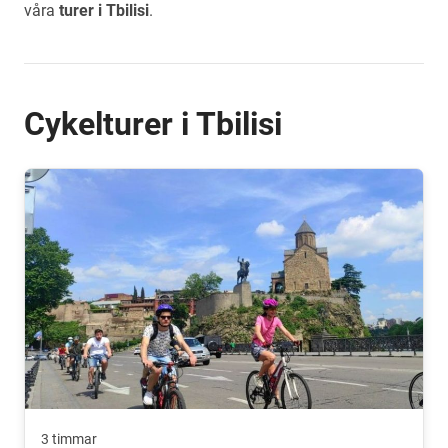
våra
turer i Tbilisi
.
Cykelturer i Tbilisi
3 timmar