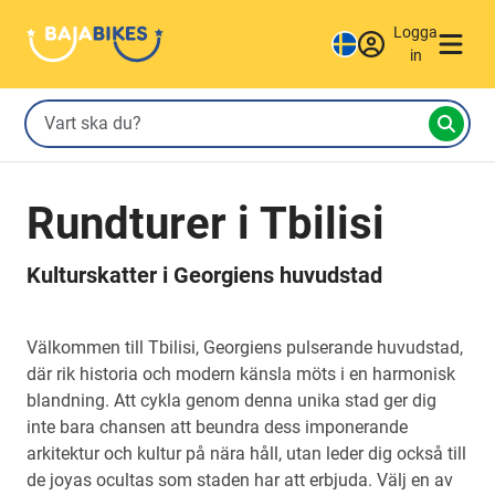
Logga
in
Rundturer i Tbilisi
Kulturskatter i Georgiens huvudstad
Välkommen till Tbilisi, Georgiens pulserande huvudstad,
där rik historia och modern känsla möts i en harmonisk
blandning. Att cykla genom denna unika stad ger dig
inte bara chansen att beundra dess imponerande
arkitektur och kultur på nära håll, utan leder dig också till
de joyas ocultas som staden har att erbjuda. Välj en av