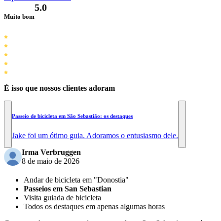
5.0
Muito bom
É isso que nossos clientes adoram
Passeio de bicicleta em São Sebastião: os destaques
Jake foi um ótimo guia. Adoramos o entusiasmo dele.
Irma Verbruggen
8 de maio de 2026
Andar de bicicleta em "Donostia"
Passeios em San Sebastian
Visita guiada de bicicleta
Todos os destaques em apenas algumas horas