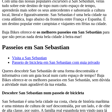
Com uma das nossas populares
excursões a San Sebastian
, verás
tudo sobre este destino de topo num curto espaço de tempo,
aprenderás mais sobre os seus antecedentes e saborearás a cultura
local, literal e figurativamente. San Sebastian é uma bela cidade na
costa atlântica, logo abaixo da fronteira entre França e Espanha. É
um destino popular entre campistas e viajantes em férias na cidade.
Baja Bikes oferece-te
os melhores passeios em San Sebastián
para
que não percas nada desta bela cidade à beira-mar!
Passeios em San Sebastian
Visita a San Sebastian
Passeio de bicicleta em San Sebastian com guia privado
Queres descobrir San Sebastián de uma forma descontraída e
informativa com um guia local num curto espaço de tempo? Baja
Bikes oferece-te os melhores passeios em San Sebastián, sem dúvida
a atividade mais agradável da tua estadia.
Descobre San Sebastian num passeio de bicicleta
San Sebastian é uma bela cidade na costa, cheia de história marítima
e uma mistura de cultura de surf descontraída, por um lado, e de elite
de alta classe, por outro. A família real espanhola tem vindo para lá