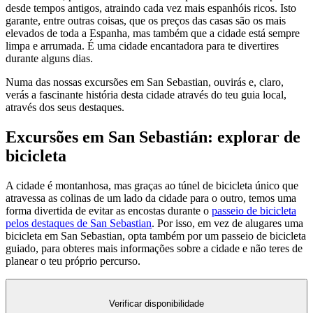
desde tempos antigos, atraindo cada vez mais espanhóis ricos. Isto
garante, entre outras coisas, que os preços das casas são os mais
elevados de toda a Espanha, mas também que a cidade está sempre
limpa e arrumada. É uma cidade encantadora para te divertires
durante alguns dias.
Numa das nossas excursões em San Sebastian, ouvirás e, claro,
verás a fascinante história desta cidade através do teu guia local,
através dos seus destaques.
Excursões em San Sebastián: explorar de
bicicleta
A cidade é montanhosa, mas graças ao túnel de bicicleta único que
atravessa as colinas de um lado da cidade para o outro, temos uma
forma divertida de evitar as encostas durante o
passeio de bicicleta
pelos destaques de San Sebastian
. Por isso, em vez de alugares uma
bicicleta em San Sebastian, opta também por um passeio de bicicleta
guiado, para obteres mais informações sobre a cidade e não teres de
planear o teu próprio percurso.
Verificar disponibilidade