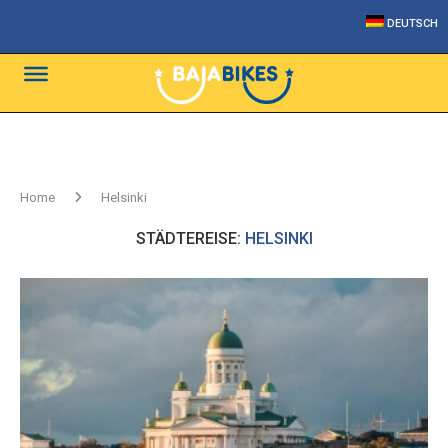
DEUTSCH
Home
Helsinki
STÄDTEREISE:
HELSINKI