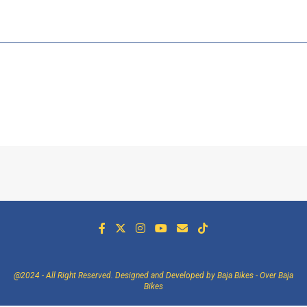
@2024 - All Right Reserved. Designed and Developed by Baja Bikes -
Over Baja
Bikes