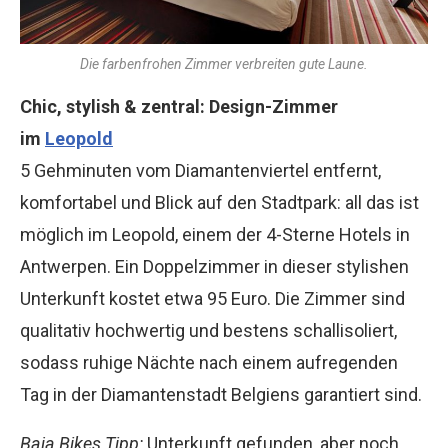
Die farbenfrohen Zimmer verbreiten gute Laune.
Chic, stylish & zentral: Design-Zimmer
im
Leopold
5 Gehminuten vom Diamantenviertel entfernt,
komfortabel und Blick auf den Stadtpark: all das ist
möglich im Leopold, einem der 4-Sterne Hotels in
Antwerpen. Ein Doppelzimmer in dieser stylishen
Unterkunft kostet etwa 95 Euro. Die Zimmer sind
qualitativ hochwertig und bestens schallisoliert,
sodass ruhige Nächte nach einem aufregenden
Tag in der Diamantenstadt Belgiens garantiert sind.
Baja Bikes Tipp:
Unterkunft gefunden, aber noch