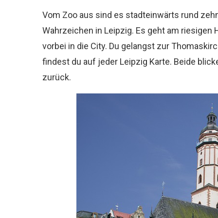
Vom Zoo aus sind es stadteinwärts rund zehn
Wahrzeichen in Leipzig. Es geht am riesige
vorbei in die City. Du gelangst zur Thomaskir
findest du auf jeder Leipzig Karte. Beide bli
zurück.