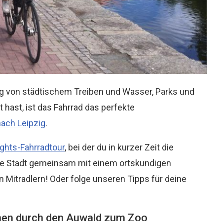
ung von städtischem Treiben und Wasser, Parks und
hast, ist das Fahrrad das perfekte
nach Leipzig
.
ights-Fahrradtour
, bei der du in kurzer Zeit die
die Stadt gemeinsam mit einem ortskundigen
n Mitradlern! Oder folge unseren Tipps für deine
hen durch den Auwald zum Zoo