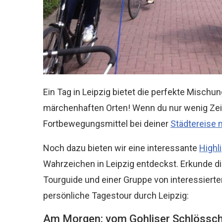
Ein Tag in Leipzig bietet die perfekte Misch
märchenhaften Orten! Wenn du nur wenig Zeit 
Fortbewegungsmittel bei deiner
Städtereise 
Noch dazu bieten wir eine interessante
Highl
Wahrzeichen in Leipzig entdeckst. Erkunde 
Tourguide und einer Gruppe von interessierte
persönliche Tagestour durch Leipzig:
Am Morgen: vom Gohliser Schlössc