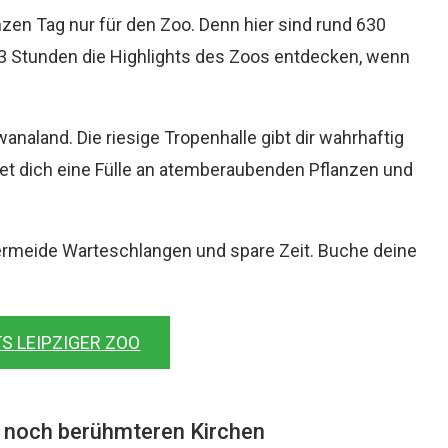
zen Tag nur für den Zoo. Denn hier sind rund 630
-3 Stunden die Highlights des Zoos entdecken, wenn
analand. Die riesige Tropenhalle gibt dir wahrhaftig
tet dich eine Fülle an atemberaubenden Pflanzen und
vermeide Warteschlangen und spare Zeit. Buche deine
S LEIPZIGER ZOO
 noch berühmteren Kirchen