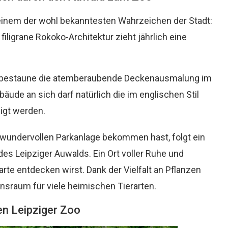
 einem der wohl bekanntesten Wahrzeichen der Stadt:
ligrane Rokoko-Architektur zieht jährlich eine
d bestaune die atemberaubende Deckenausmalung im
de an sich darf natürlich die im englischen Stil
igt werden.
 wundervollen Parkanlage bekommen hast, folgt ein
des Leipziger Auwalds. Ein Ort voller Ruhe und
arte entdecken wirst. Dank der Vielfalt an Pflanzen
nsraum für viele heimischen Tierarten.
n Leipziger Zoo