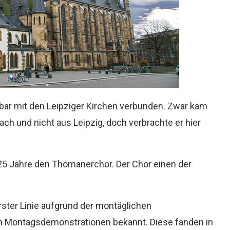
bar mit den Leipziger Kirchen verbunden. Zwar kam
h und nicht aus Leipzig, doch verbrachte er hier
 25 Jahre den Thomanerchor. Der Chor einen der
erster Linie aufgrund der montäglichen
n Montagsdemonstrationen bekannt. Diese fanden in