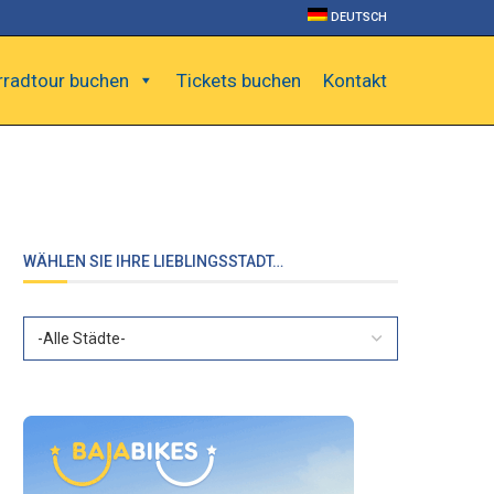
DEUTSCH
rradtour buchen
Tickets buchen
Kontakt
WÄHLEN SIE IHRE LIEBLINGSSTADT…