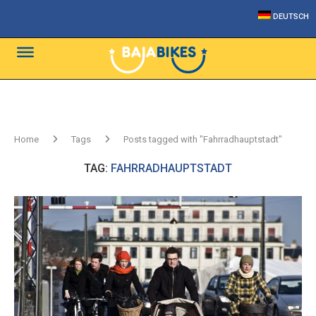
DEUTSCH
Home
Tags
Posts tagged with "Fahrradhauptstadt"
TAG:
FAHRRADHAUPTSTADT