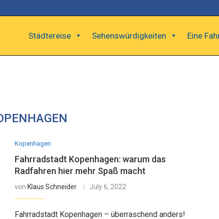
Städtereise
Sehenswürdigkeiten
Eine Fah
OPENHAGEN
Kopenhagen
Fahrradstadt Kopenhagen: warum das
Radfahren hier mehr Spaß macht
von
Klaus Schneider
July 6, 2022
Fahrradstadt Kopenhagen – überraschend anders!