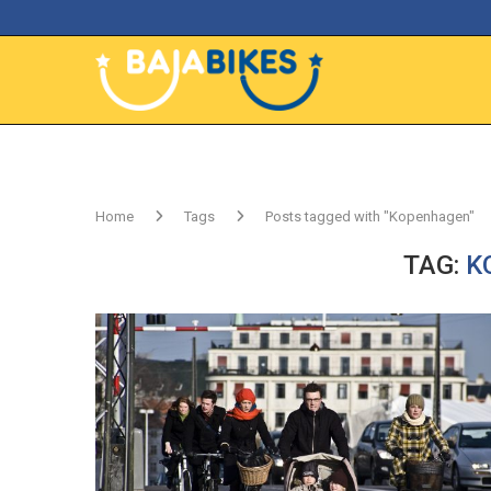
Home
Tags
Posts tagged with "Kopenhagen"
TAG:
K