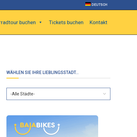
DEUTSCH
rradtour buchen
Tickets buchen
Kontakt
WÄHLEN SIE IHRE LIEBLINGSSTADT…