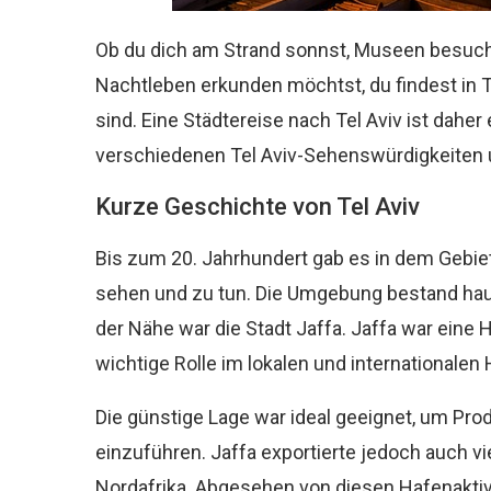
Ob du dich am Strand sonnst, Museen besuchs
Nachtleben erkunden möchtst, du findest in 
sind. Eine Städtereise nach Tel Aviv ist daher
verschiedenen Tel Aviv-Sehenswürdigkeiten u
Kurze Geschichte von Tel Aviv
Bis zum 20. Jahrhundert gab es in dem Gebiet, 
sehen und zu tun. Die Umgebung bestand haup
der Nähe war die Stadt Jaffa. Jaffa war eine H
wichtige Rolle im lokalen und internationalen 
Die günstige Lage war ideal geeignet, um Pr
einzuführen. Jaffa exportierte jedoch auch v
Nordafrika. Abgesehen von diesen Hafenaktivi