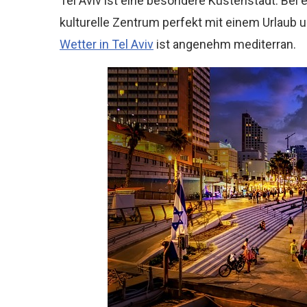
Tel Aviv ist eine besondere Küstenstadt. Bei 
kulturelle Zentrum perfekt mit einem Urlaub
Wetter in Tel Aviv
ist angenehm mediterran.