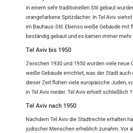
in einem sehr traditionellen Stil gebaut wur
orangefarbene Spitzdächer. In Tel Aviv sieh
im Bauhaus-Stil. Ebenso weiße Gebäude mit fl
beständig gebaut und es kamen immer mehr
Tel Aviv bis 1950
Zwischen 1930 und 1950 wurden viele neue G
weiße Gebäude errichtet, was der Stadt auch 
dieser Zeit flohen viele europäische Juden, v
in Tel Aviv nieder. Tel Aviv erhielt schließlich 
Tel Aviv nach 1950
Nachdem Tel Aviv die Stadtrechte erhalten h
jüdischer Menschen erheblich zunahm. Vor al