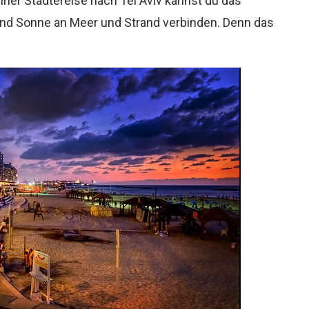
einer Städtereise nach Tel Aviv kannst du das
 und Sonne an Meer und Strand verbinden. Denn das