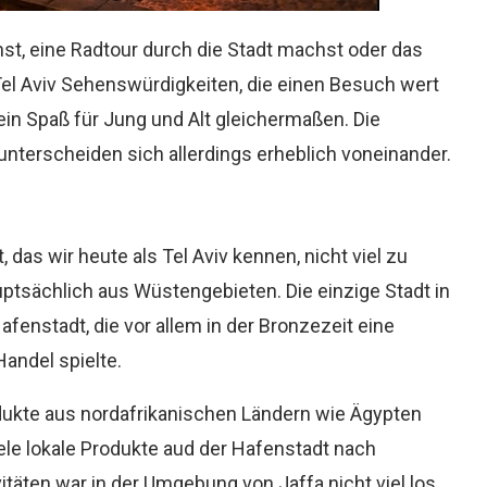
t, eine Radtour durch die Stadt machst oder das
Tel Aviv Sehenswürdigkeiten, die einen Besuch wert
 ein Spaß für Jung und Alt gleichermaßen. Die
nterscheiden sich allerdings erheblich voneinander.
das wir heute als Tel Aviv kennen, nicht viel zu
tsächlich aus Wüstengebieten. Die einzige Stadt in
afenstadt, die vor allem in der Bronzezeit eine
Handel spielte.
odukte aus nordafrikanischen Ländern wie Ägypten
iele lokale Produkte aud der Hafenstadt nach
täten war in der Umgebung von Jaffa nicht viel los.