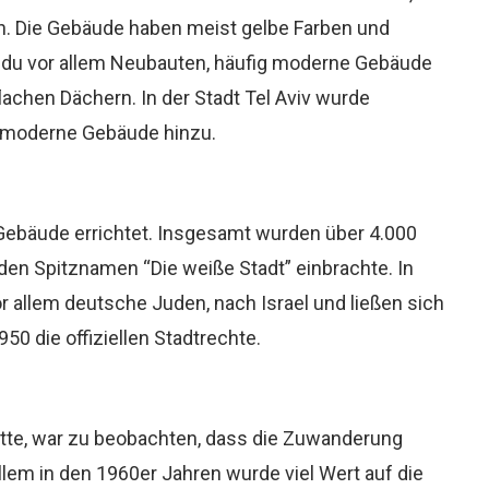
den. Die Gebäude haben meist gelbe Farben und
st du vor allem Neubauten, häufig moderne Gebäude
achen Dächern. In der Stadt Tel Aviv wurde
 moderne Gebäude hinzu.
ebäude errichtet. Insgesamt wurden über 4.000
den Spitznamen “Die weiße Stadt” einbrachte. In
or allem deutsche Juden, nach Israel und ließen sich
1950 die offiziellen Stadtrechte.
atte, war zu beobachten, dass die Zuwanderung
lem in den 1960er Jahren wurde viel Wert auf die