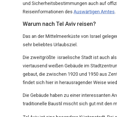
und Sicherheitsbestimmungen auch auf offizi
Reiseinformationen des
Auswärtigen Amtes
.
Warum nach Tel Aviv reisen?
Das an der Mittelmeerküste von Israel gelege
sehr beliebtes Urlaubsziel.
Die zweitgrößte israelische Stadt ist auch als
viertausend weißen Gebäude im Stadtzentru
gebaut, die zwischen 1920 und 1950 aus Zent
findet sich hier in herausragender Weise wied
Die Gebäude haben zu einer interessanten Arch
traditionelle Baustil mischt sich gut mit de