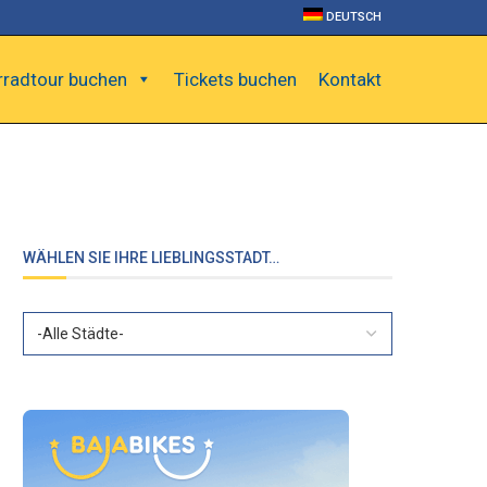
DEUTSCH
rradtour buchen
Tickets buchen
Kontakt
WÄHLEN SIE IHRE LIEBLINGSSTADT…