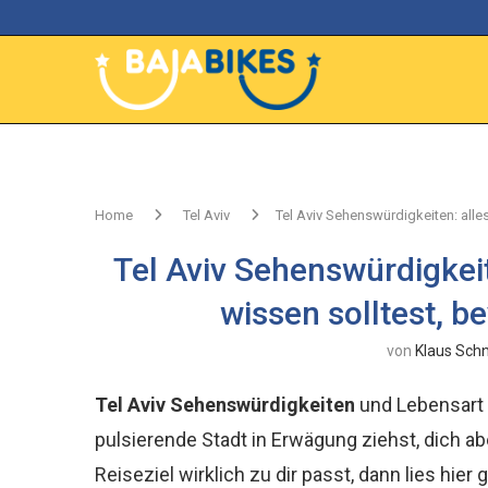
Home
Tel Aviv
Tel Aviv Sehenswürdigkeiten: alles
Tel Aviv Sehenswürdigkeit
wissen solltest, be
von
Klaus Sch
Tel Aviv Sehenswürdigkeiten
und Lebensart 
pulsierende Stadt in Erwägung ziehst, dich a
Reiseziel wirklich zu dir passt, dann lies hier