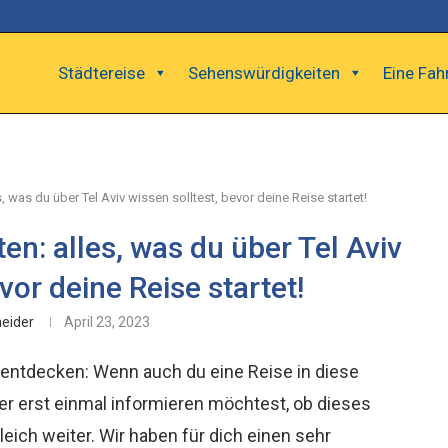
Städtereise
Sehenswürdigkeiten
Eine Fah
, was du über Tel Aviv wissen solltest, bevor deine Reise startet!
en: alles, was du über Tel Aviv
vor deine Reise startet!
neider
April 23, 2023
entdecken: Wenn auch du eine Reise in diese
ber erst einmal informieren möchtest, ob dieses
 gleich weiter. Wir haben für dich einen sehr