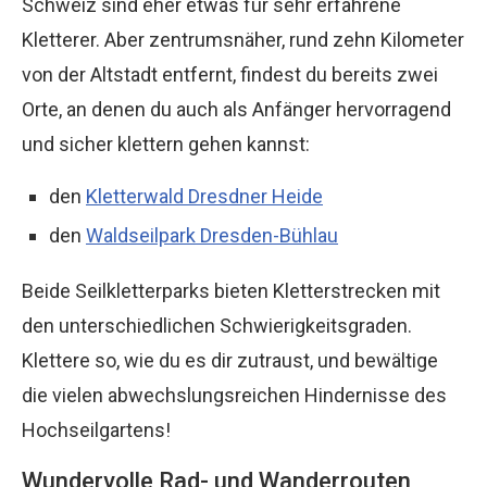
Schweiz sind eher etwas für sehr erfahrene
Kletterer. Aber zentrumsnäher, rund zehn Kilometer
von der Altstadt entfernt, findest du bereits zwei
Orte, an denen du auch als Anfänger hervorragend
und sicher klettern gehen kannst:
den
Kletterwald Dresdner Heide
den
Waldseilpark Dresden-Bühlau
Beide Seilkletterparks bieten Kletterstrecken mit
den unterschiedlichen Schwierigkeitsgraden.
Klettere so, wie du es dir zutraust, und bewältige
die vielen abwechslungsreichen Hindernisse des
Hochseilgartens!
Wundervolle Rad- und Wanderrouten