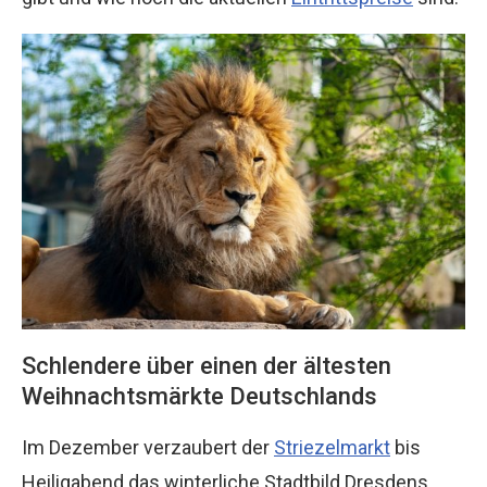
Schlendere über einen der ältesten
Weihnachtsmärkte Deutschlands
Im Dezember verzaubert der
Striezelmarkt
bis
Heiligabend das winterliche Stadtbild Dresdens.