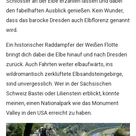
Schlösser an der Elbe erzählen lassen und dabei
den fabelhaften Ausblick genießen. Kein Wunder,
dass das barocke Dresden auch Elbflorenz genannt
wird.
Ein historischer Raddampfer der Weißen Flotte
bringt dich dabei die Elbe hinauf und nach Dresden
zurück. Auch Fahrten weiter elbaufwärts, ins
wildromantisch zerklüftete Elbsandsteingebirge,
sind unvergesslich. Wer in der Sächsischen
Schweiz Bastei oder Lilienstein erblickt, könnte
meinen, einen Nationalpark wie das Monument
Valley in den USA erreicht zu haben.