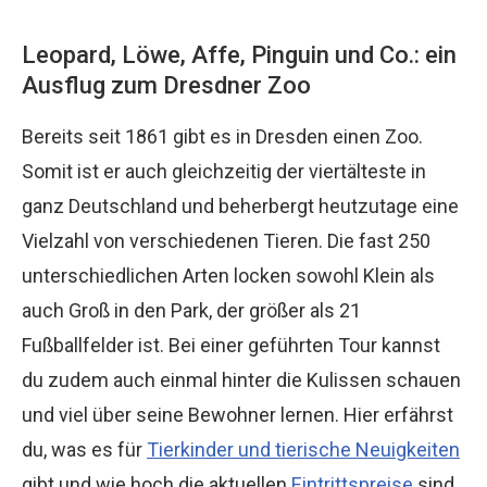
Leopard, Löwe, Affe, Pinguin und Co.: ein
Ausflug zum Dresdner Zoo
Bereits seit 1861 gibt es in Dresden einen Zoo.
Somit ist er auch gleichzeitig der viertälteste in
ganz Deutschland und beherbergt heutzutage eine
Vielzahl von verschiedenen Tieren. Die fast 250
unterschiedlichen Arten locken sowohl Klein als
auch Groß in den Park, der größer als 21
Fußballfelder ist. Bei einer geführten Tour kannst
du zudem auch einmal hinter die Kulissen schauen
und viel über seine Bewohner lernen. Hier erfährst
du, was es für
Tierkinder und tierische Neuigkeiten
gibt und wie hoch die aktuellen
Eintrittspreise
sind.