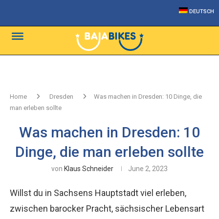
DEUTSCH
Home
Dresden
Was machen in Dresden: 10 Dinge, die
man erleben sollte
Was machen in Dresden: 10
Dinge, die man erleben sollte
von
Klaus Schneider
June 2, 2023
Willst du in Sachsens Hauptstadt viel erleben,
zwischen barocker Pracht, sächsischer Lebensart