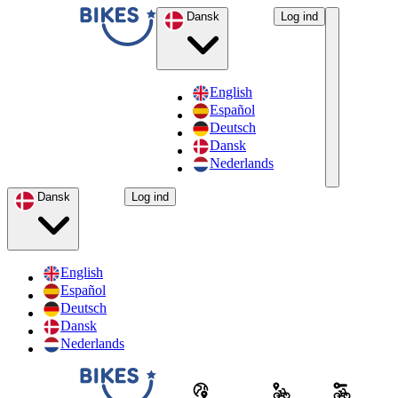
Dansk
Log ind
English
Español
Deutsch
Dansk
Nederlands
Dansk
Log ind
English
Español
Deutsch
Dansk
Nederlands