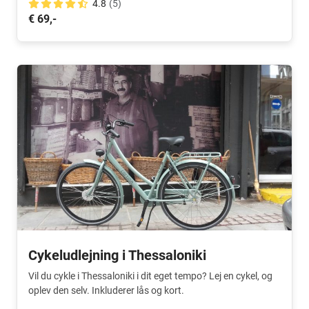
4.8
(5)
€ 69,-
Cykeludlejning i Thessaloniki
Vil du cykle i Thessaloniki i dit eget tempo? Lej en cykel, og
oplev den selv. Inkluderer lås og kort.