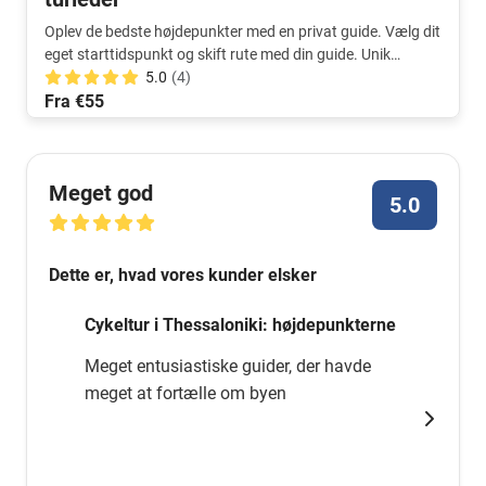
Oplev de bedste højdepunkter med en privat guide. Vælg dit
eget starttidspunkt og skift rute med din guide. Unik
udflugt!
5.0
(4)
Fra €55
Meget god
5.0
Dette er, hvad vores kunder elsker
Cykeltur i Thessaloniki: højdepunkterne
Meget entusiastiske guider, der havde
meget at fortælle om byen