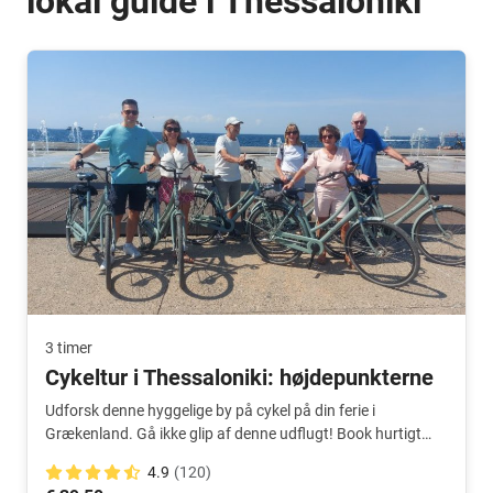
lokal guide i Thessaloniki
3 timer
Cykeltur i Thessaloniki: højdepunkterne
Udforsk denne hyggelige by på cykel på din ferie i
Grækenland. Gå ikke glip af denne udflugt! Book hurtigt
online nu.
4.9
(120)