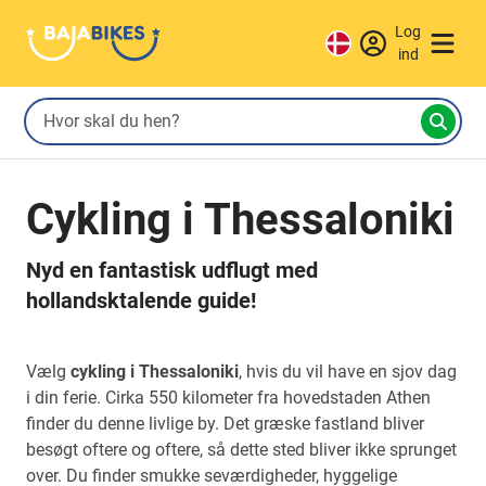
Log
ind
Cykling i Thessaloniki
Nyd en fantastisk udflugt med
hollandsktalende guide!
Vælg
cykling i Thessaloniki
, hvis du vil have en sjov dag
i din ferie. Cirka 550 kilometer fra hovedstaden Athen
finder du denne livlige by. Det græske fastland bliver
besøgt oftere og oftere, så dette sted bliver ikke sprunget
over. Du finder smukke seværdigheder, hyggelige