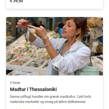
€ 39,50
3 timer
Madtur i Thessaloniki
Denne udflugt handler om græsk madkultur. Cykl forbi
maleriske markeder og smag på lækre delikatesser.