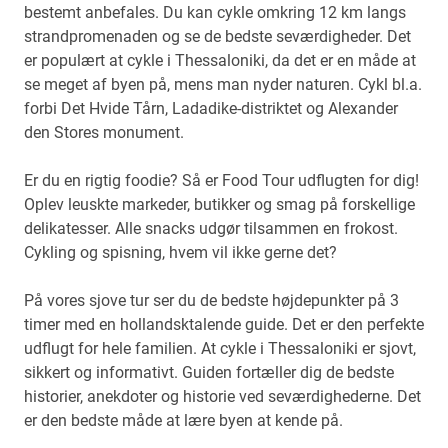
bestemt anbefales. Du kan cykle omkring 12 km langs
strandpromenaden og se de bedste seværdigheder. Det
er populært at cykle i Thessaloniki, da det er en måde at
se meget af byen på, mens man nyder naturen. Cykl bl.a.
forbi Det Hvide Tårn, Ladadike-distriktet og Alexander
den Stores monument.
Er du en rigtig foodie? Så er Food Tour udflugten for dig!
Oplev leuskte markeder, butikker og smag på forskellige
delikatesser. Alle snacks udgør tilsammen en frokost.
Cykling og spisning, hvem vil ikke gerne det?
På vores sjove tur ser du de bedste højdepunkter på 3
timer med en hollandsktalende guide. Det er den perfekte
udflugt for hele familien. At cykle i Thessaloniki er sjovt,
sikkert og informativt. Guiden fortæller dig de bedste
historier, anekdoter og historie ved seværdighederne. Det
er den bedste måde at lære byen at kende på.