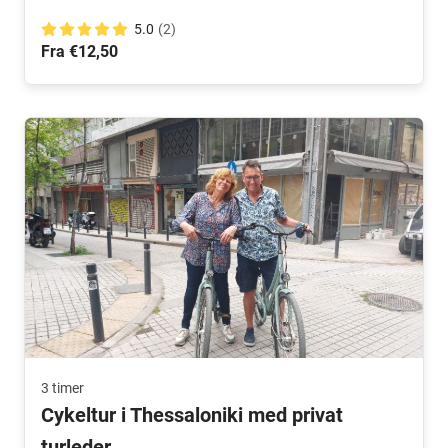
5.0
(2)
Fra €12,50
3 timer
Cykeltur i Thessaloniki med privat
turleder