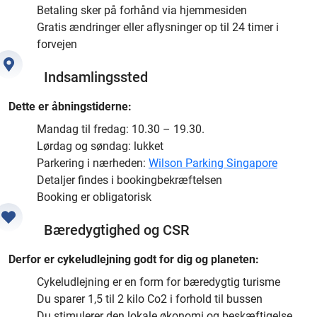
Betaling sker på forhånd via hjemmesiden
Gratis ændringer eller aflysninger op til 24 timer i
forvejen
Indsamlingssted
Dette er åbningstiderne:
Mandag til fredag: 10.30 – 19.30.
Lørdag og søndag: lukket
Parkering i nærheden:
Wilson Parking Singapore
Detaljer findes i bookingbekræftelsen
Booking er obligatorisk
Bæredygtighed og CSR
Derfor er cykeludlejning godt for dig og planeten:
Cykeludlejning er en form for bæredygtig turisme
Du sparer 1,5 til 2 kilo Co2 i forhold til bussen
Du stimulerer den lokale økonomi og beskæftigelse