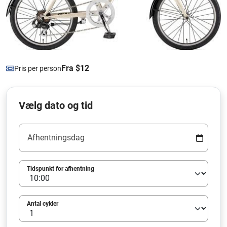
Fra $12
Pris per person
Vælg dato og tid
Afhentningsdag
Tidspunkt for afhentning
Antal cykler