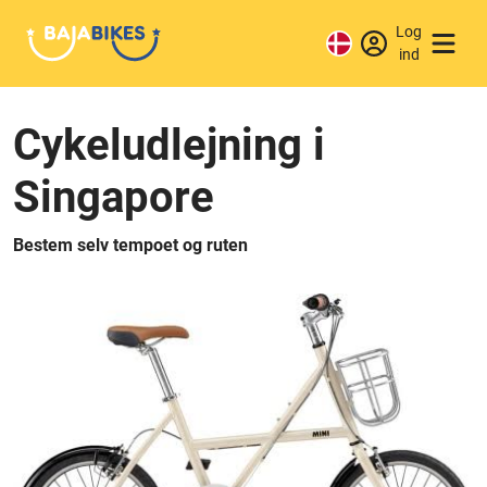
Log
ind
Cykeludlejning i
Singapore
Bestem selv tempoet og ruten