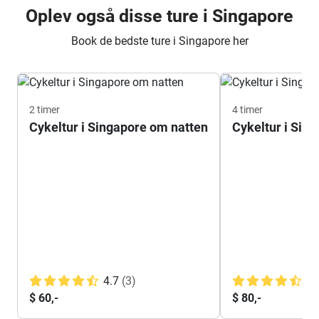
Oplev også disse ture i Singapore
Book de bedste ture i Singapore her
2 timer
4 timer
Cykeltur i Singapore om natten
Cykeltur i Sin
4.7
(3)
4.
$ 60,-
$ 80,-