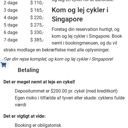
2 dage
$ 110,-
Kom og lej cykler i
3 dage
$ 165,-
4 dage
$ 220,-
Singapore
5 dage
$ 275,-
Foretag din reservation hurtigt, og
6 dage
$ 330,-
kom og lej cykler i Singapore. Book
7 dage
$ 385,-
nemt i bookingmenuen, og du vil
straks modtage en bekræftelse med alle oplysninger.
Gør din rejse komplet, og kom og lej cykler i Singapore!
Betaling
Det er meget nemt at leje en cykel!
Depositummet er $200.00 pr. cykel (med kreditkort)
Egen risiko i tilfælde af tyveri eller skade: cyklens fulde
værdi
Det er vigtigt at vide:
Booking er obligatorisk