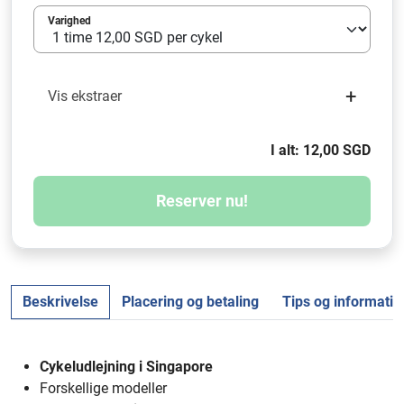
Varighed
+
Vis ekstraer
I alt: 12,00 SGD
Reserver nu!
Beskrivelse
Placering og betaling
Tips og informatio
Cykeludlejning i Singapore
Forskellige modeller