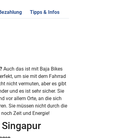
 Bezahlung
Tipps & Infos
?
Auch das ist mit Baja Bikes
perfekt, um sie mit dem Fahrrad
cht nicht vermuten, aber es gibt
er und es ist sehr sicher. Sie
d vor allem Orte, an die sich
irren. Sie müssen nicht durch die
 noch Zeit und Energie!
n Singapur
ungen