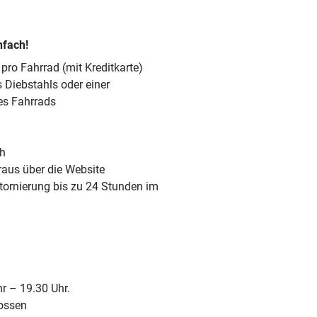
nfach!
pro Fahrrad (mit Kreditkarte)
s Diebstahls oder einer
es Fahrrads
ch
raus über die Website
tornierung bis zu 24 Stunden im
r – 19.30 Uhr.
ossen