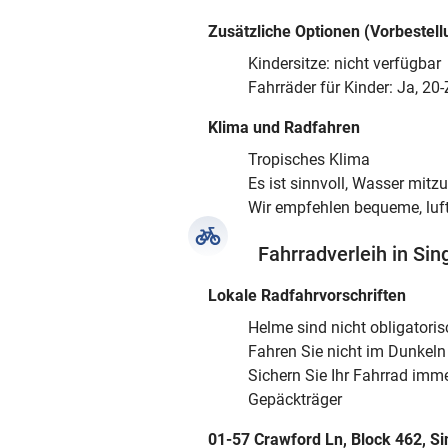
Zusätzliche Optionen (Vorbestell
Kindersitze: nicht verfügbar
Fahrräder für Kinder: Ja, 20-
Klima und Radfahren
Tropisches Klima
Es ist sinnvoll, Wasser mitz
Wir empfehlen bequeme, luf
Fahrradverleih in Sin
Lokale Radfahrvorschriften
Helme sind nicht obligatoris
Fahren Sie nicht im Dunkel
Sichern Sie Ihr Fahrrad imm
Gepäckträger
01-57 Crawford Ln, Block 462, S