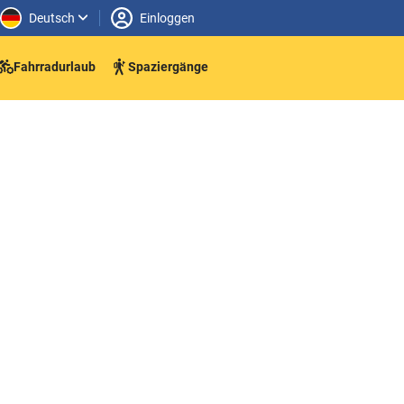
Deutsch
Einloggen
Fahrradurlaub
Spaziergänge