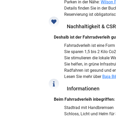
Parken in der Nähe:
Wilson 
Details finden Sie in der B
Reservierung ist obligatoris
Nachhaltigkeit & CSR
Deshalb ist der Fahrradverleih gu
Fahrradverleih ist eine For
Sie sparen 1,5 bis 2 Kilo Co
Sie stimulieren die lokale W
Sie helfen, in grüne Infrastru
Radfahren ist gesund und 
Lesen Sie mehr über
Baja Bi
Informationen
Beim Fahrradverleih inbegriffen:
Stadtrad mit Handbremsen
Schloss, Licht und Helm für 