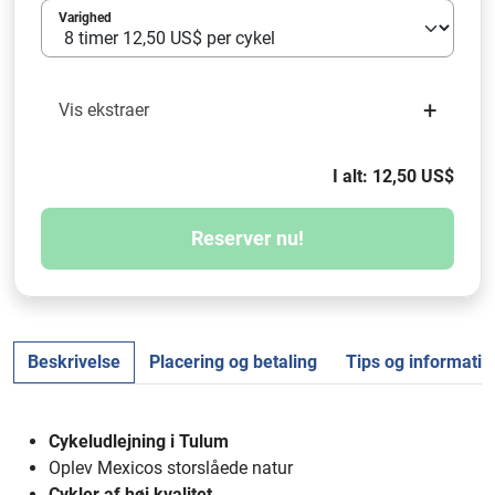
Varighed
+
Vis ekstraer
I alt: 12,50 US$
Reserver nu!
Beskrivelse
Placering og betaling
Tips og informatio
Cykeludlejning i Tulum
Oplev Mexicos storslåede natur
Cykler af høj kvalitet