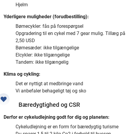
Hjelm
Yderligere muligheder (forudbestilling):
Børnecykler: fås på forespørgsel
Opgradering til en cykel med 7 gear mulig. Tillæg på
2,50 USD
Børnesæder: ikke tilgængelige
Elcykler: ikke tilgængelige
Tandem: ikke tilgængelig
Klima og cykling:
Det er nyttigt at medbringe vand
Vi anbefaler behageligt tøj og sko
Bæredygtighed og CSR
Derfor er cykeludlejning godt for dig og planeten:
Cykeludlejning er en form for bæredygtig turisme
Du sparer 1,5 til 2 kilo Co2 i forhold til bussen