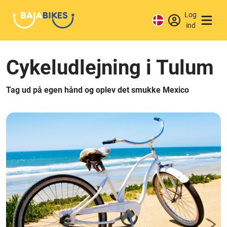
Log
ind
Cykeludlejning i Tulum
Tag ud på egen hånd og oplev det smukke Mexico