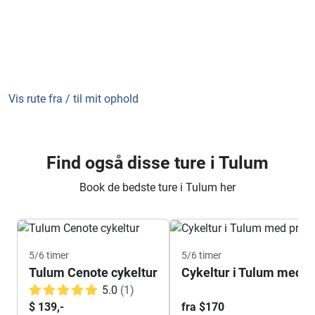
Vis rute fra / til mit ophold
Find også disse ture i Tulum
Book de bedste ture i Tulum her
5/6 timer
5/6 timer
Tulum Cenote cykeltur
Cykeltur i Tulum med pr
5.0
(1)
$ 139,-
fra $170