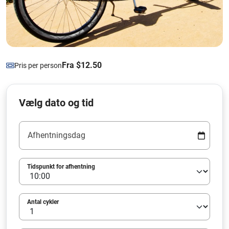
Fra $12.50
Pris per person
Vælg dato og tid
Afhentningsdag
Tidspunkt for afhentning
Antal cykler