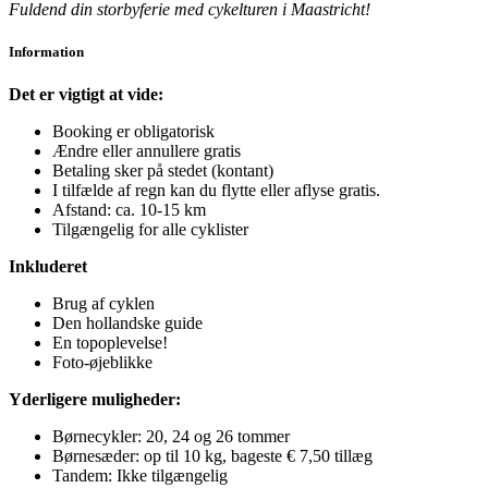
Fuldend din storbyferie med cykelturen i Maastricht!
Information
Det er vigtigt at vide:
Booking er obligatorisk
Ændre eller annullere gratis
Betaling sker på stedet (kontant)
I tilfælde af regn kan du flytte eller aflyse gratis.
Afstand: ca. 10-15 km
Tilgængelig for alle cyklister
Inkluderet
Brug af cyklen
Den hollandske guide
En topoplevelse!
Foto-øjeblikke
Yderligere muligheder:
Børnecykler: 20, 24 og 26 tommer
Børnesæder: op til 10 kg, bageste € 7,50 tillæg
Tandem: Ikke tilgængelig