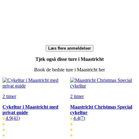
Læs flere anmeldelser
Tjek også disse ture i Maastricht
Book de bedste ture i Maastricht her
2 timer
2 timer
Cykeltur i Maastricht med
Maastricht Christmas Special
privat guide
cykeltur
4.9
(41)
4.4
(7)