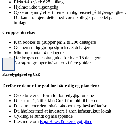
Elektrisk cykel: €25 i tillæg
Hjelme: ikke tilgængelig
Cykeludlejning efter turen er mulig baseret på tilgængelighed.
Du kan arrangere dette med vores kolleger på stedet på
turdagen.
Gruppestørrelse:
Kan bookes til grupper på: 2 til 200 deltagere
Gennemsnitlig gruppestørrelse: 8 deltagere
Minimum antal: 4 deltagere
Der bruges en ekstra guide for hver 15 deltagere
For større grupper indsætter vi flere guider
Bæredygtighed og CSR
Derfor er denne tur god for både dig og planeten:
Cykelture er en form for bæredygtig turisme
Du sparer 1,5 til 2 kilo Co2 i forhold til bussen
Du stimulerer den lokale økonomi og beskæftigelse
Du hjælper med at investere i grøn infrastruktur lokalt
Cykling er sundt og afslappende
Læs mere om
Baja Bikes & bæredygtighed